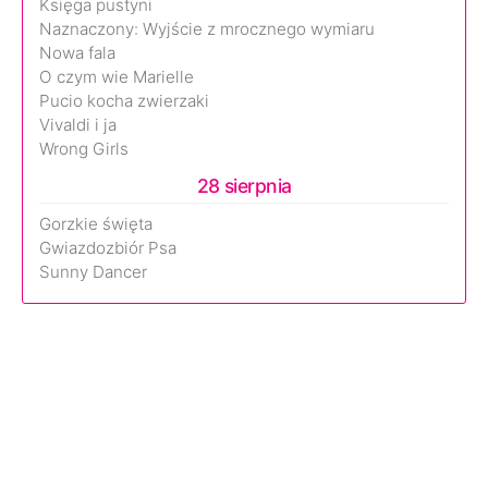
Księga pustyni
Naznaczony: Wyjście z mrocznego wymiaru
Nowa fala
O czym wie Marielle
Pucio kocha zwierzaki
Vivaldi i ja
Wrong Girls
28 sierpnia
Gorzkie święta
Gwiazdozbiór Psa
Sunny Dancer