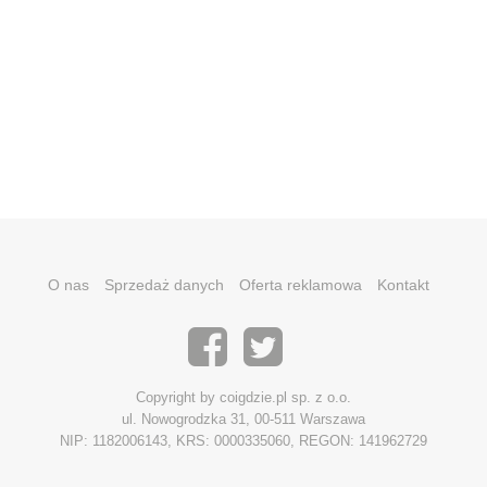
O nas
Sprzedaż danych
Oferta reklamowa
Kontakt
Copyright by coigdzie.pl sp. z o.o.
ul. Nowogrodzka 31, 00-511 Warszawa
NIP: 1182006143, KRS: 0000335060, REGON: 141962729