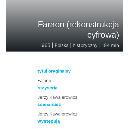
Faraon (rekonstrukcja
cyfrowa)
1965 | Polska | historyczny | 184 min
tytuł oryginalny
Faraon
reżyseria
Jerzy Kawalerowicz
scenariusz
Jerzy Kawalerowicz
występują