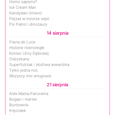
Homo sapiens?
Ice Cream Man
Kandydaci śmierci
Pejzaż w kolorze sepii
Psi Patrol i dinozaury
14 sierpnia
Flavia de Luce
Historie równoległe
Koniec Ulicy Dębowej
Odzyskany
Superfutrzak i złośliwa wiewiórka
Tylko jedna noc
Wszyscy moi wrogowie
21 sierpnia
Arek.Mama.Panorama
Bogaci i martwi
Buntownik
Kręciołek