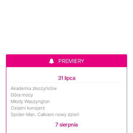
PREMIERY
31 lipca
Akademia złoczyńców
Góra mocy
Młody Waszyngton
Ostatni konsjerż
Spider-Man. Całkiem nowy dzień
7 sierpnia