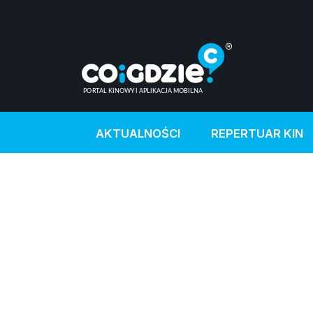
AKTUALNOŚCI
REPERTUAR KIN