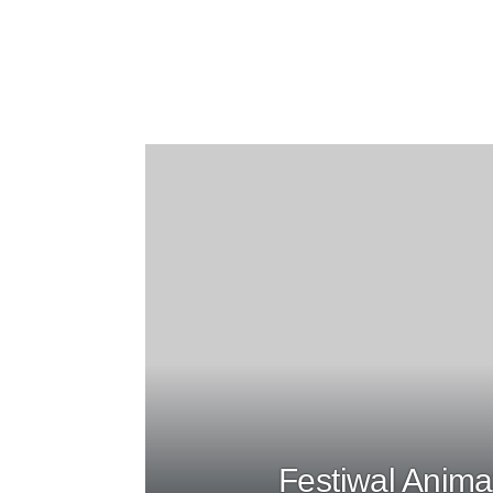
Festiwal Anima