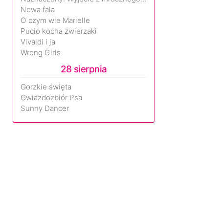
Nowa fala
O czym wie Marielle
Pucio kocha zwierzaki
Vivaldi i ja
Wrong Girls
28 sierpnia
Gorzkie święta
Gwiazdozbiór Psa
Sunny Dancer