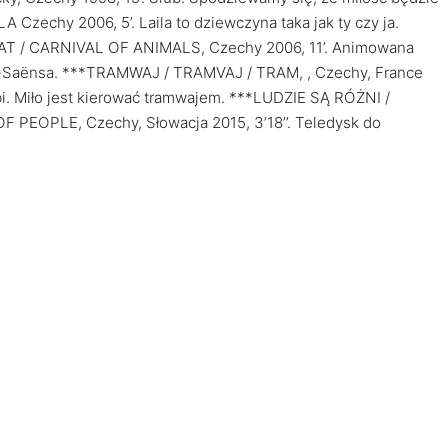
 Czechy 2006, 5’. Laila to dziewczyna taka jak ty czy ja.
 / CARNIVAL OF ANIMALS, Czechy 2006, 11’. Animowana
int-Saënsa. ***TRAMWAJ / TRAMVAJ / TRAM, , Czechy, France
 lubi. Miło jest kierować tramwajem. ***LUDZIE SĄ RÓŻNI /
EOPLE, Czechy, Słowacja 2015, 3’18’’. Teledysk do