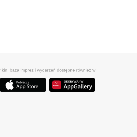
r kin, baza imprez i wydarzeń dostępne również w: