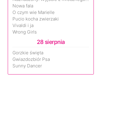
Nowa fala
O czym wie Marielle
Pucio kocha zwierzaki
Vivaldi i ja
Wrong Girls
28 sierpnia
Gorzkie święta
Gwiazdozbiór Psa
Sunny Dancer