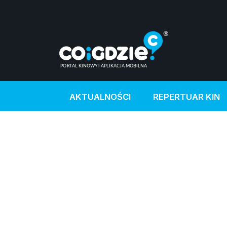
AKTUALNOŚCI
REPERTUAR KIN