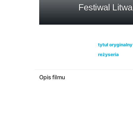
Festiwal Litwa
tytuł oryginalny
reżyseria
Opis filmu