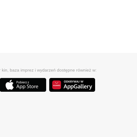
r kin, baza imprez i wydarzeń dostępne również w: