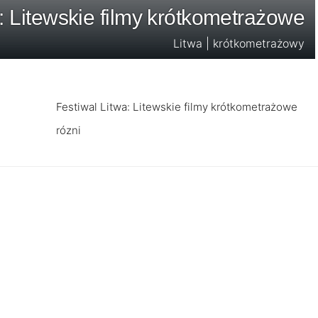
: Litewskie filmy krótkometrażowe
Litwa | krótkometrażowy
Festiwal Litwa: Litewskie filmy krótkometrażowe
rózni