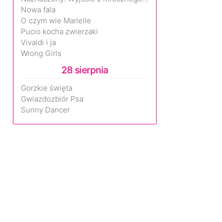
Nowa fala
O czym wie Marielle
Pucio kocha zwierzaki
Vivaldi i ja
Wrong Girls
28 sierpnia
Gorzkie święta
Gwiazdozbiór Psa
Sunny Dancer