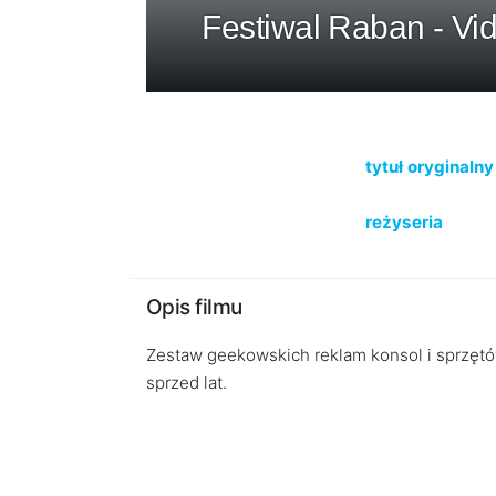
Festiwal Raban - V
tytuł oryginalny
reżyseria
Opis filmu
Zestaw geekowskich reklam konsol i sprzętó
sprzed lat.