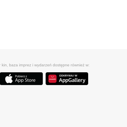
r kin, baza imprez i wydarzeń dostępne również w: