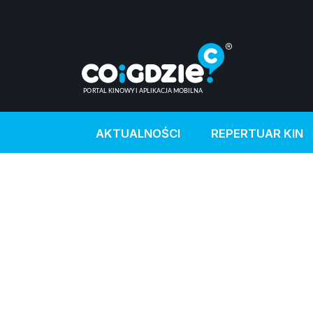
AKTUALNOŚCI
REPERTUAR KIN