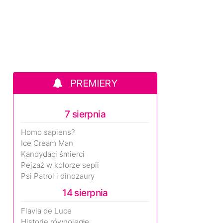
PREMIERY
7 sierpnia
Homo sapiens?
Ice Cream Man
Kandydaci śmierci
Pejzaż w kolorze sepii
Psi Patrol i dinozaury
14 sierpnia
Flavia de Luce
Historie równoległe