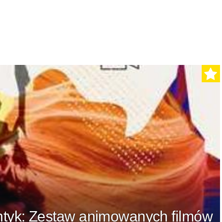
antyk: Zestaw animowanych filmów