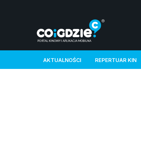
AKTUALNOŚCI
REPERTUAR KIN