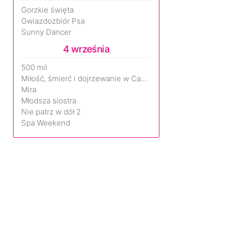
Gorzkie święta
Gwiazdozbiór Psa
Sunny Dancer
4 września
500 mil
Miłość, śmierć i dojrzewanie w Camp Miasma
Mira
Młodsza siostra
Nie patrz w dół 2
Spa Weekend