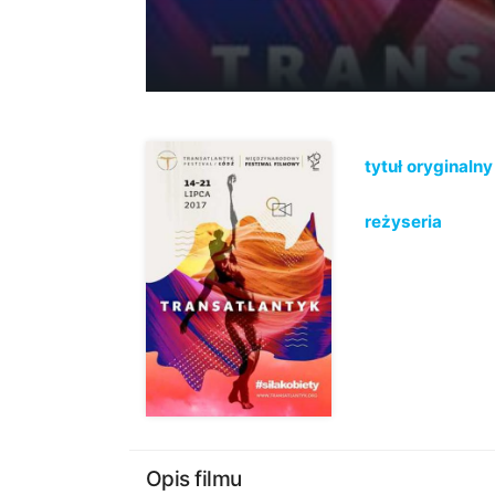
tytuł oryginalny
reżyseria
Opis filmu