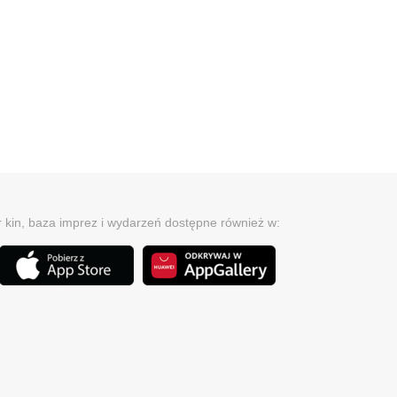
r kin, baza imprez i wydarzeń dostępne również w: