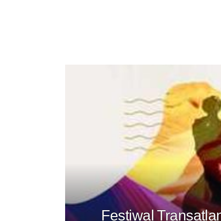
Festiwal Transatl