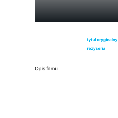
tytuł oryginalny
reżyseria
Opis filmu