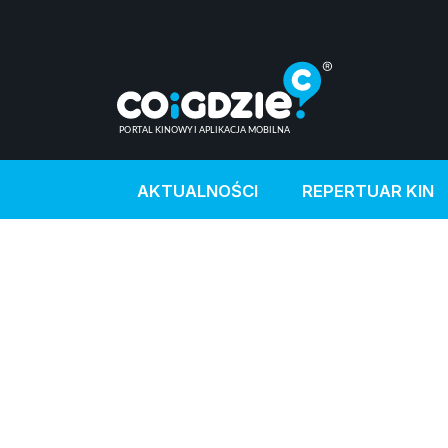
AKTUALNOŚCI
REPERTUAR KIN