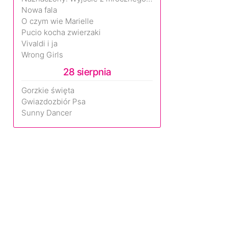
Nowa fala
O czym wie Marielle
Pucio kocha zwierzaki
Vivaldi i ja
Wrong Girls
28 sierpnia
Gorzkie święta
Gwiazdozbiór Psa
Sunny Dancer