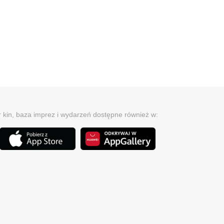
r kin, baza imprez i wydarzeń dostępne również w: