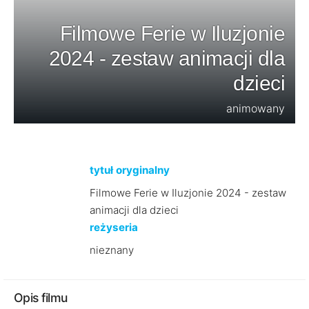
Filmowe Ferie w Iluzjonie
2024 - zestaw animacji dla
dzieci
animowany
tytuł oryginalny
Filmowe Ferie w Iluzjonie 2024 - zestaw
animacji dla dzieci
reżyseria
nieznany
Opis filmu