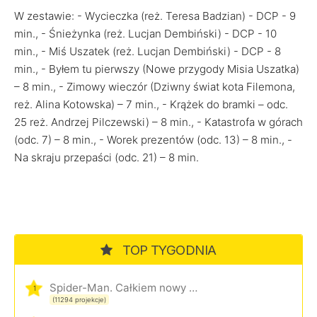
W zestawie: - Wycieczka (reż. Teresa Badzian) - DCP - 9
min., - Śnieżynka (reż. Lucjan Dembiński) - DCP - 10
min., - Miś Uszatek (reż. Lucjan Dembiński) - DCP - 8
min., - Byłem tu pierwszy (Nowe przygody Misia Uszatka)
– 8 min., - Zimowy wieczór (Dziwny świat kota Filemona,
reż. Alina Kotowska) – 7 min., - Krążek do bramki – odc.
25 reż. Andrzej Pilczewski) – 8 min., - Katastrofa w górach
(odc. 7) – 8 min., - Worek prezentów (odc. 13) – 8 min., -
Na skraju przepaści (odc. 21) – 8 min.
TOP TYGODNIA
Spider-Man. Całkiem nowy dzień
1
(11294 projekcje)