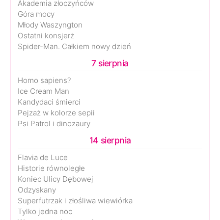
Akademia złoczyńców
Góra mocy
Młody Waszyngton
Ostatni konsjerż
Spider-Man. Całkiem nowy dzień
7 sierpnia
Homo sapiens?
Ice Cream Man
Kandydaci śmierci
Pejzaż w kolorze sepii
Psi Patrol i dinozaury
14 sierpnia
Flavia de Luce
Historie równoległe
Koniec Ulicy Dębowej
Odzyskany
Superfutrzak i złośliwa wiewiórka
Tylko jedna noc