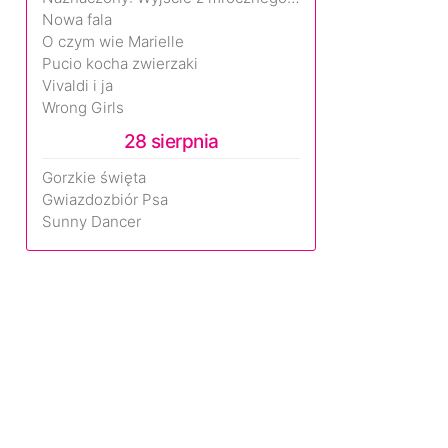
Nowa fala
O czym wie Marielle
Pucio kocha zwierzaki
Vivaldi i ja
Wrong Girls
28 sierpnia
Gorzkie święta
Gwiazdozbiór Psa
Sunny Dancer