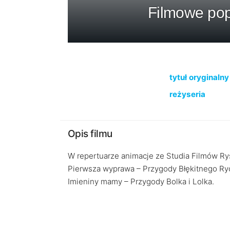
Filmowe pop
tytuł oryginalny
reżyseria
Opis filmu
W repertuarze animacje ze Studia Filmów Ry
Pierwsza wyprawa – Przygody Błękitnego Ryc
Imieniny mamy – Przygody Bolka i Lolka.