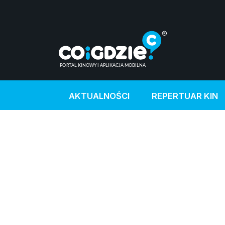
AKTUALNOŚCI
REPERTUAR KIN