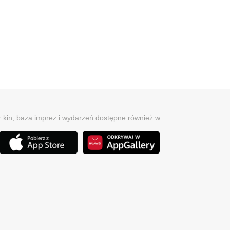
r kin, baza imprez i wydarzeń dostępne również w: