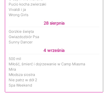
Pucio kocha zwierzaki
Vivaldi i ja
Wrong Girls
28 sierpnia
Gorzkie święta
Gwiazdozbiór Psa
Sunny Dancer
4 września
500 mil
Miłość, śmierć i dojrzewanie w Camp Miasma
Mira
Młodsza siostra
Nie patrz w dół 2
Spa Weekend