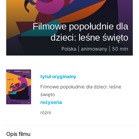
Filmowe popołudnie dla
dzieci: leśne święto
Polska | animowany | 50 min
tytuł oryginalny
Filmowe popołudnie dla dzieci: leśne
święto
reżyseria
różni
Opis filmu