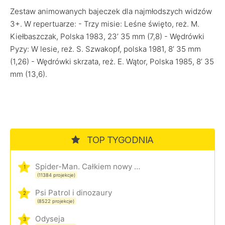
Zestaw animowanych bajeczek dla najmłodszych widzów
3+. W repertuarze: - Trzy misie: Leśne święto, reż. M.
Kiełbaszczak, Polska 1983, 23’ 35 mm (7,8) - Wędrówki
Pyzy: W lesie, reż. S. Szwakopf, polska 1981, 8’ 35 mm
(1,26) - Wędrówki skrzata, reż. E. Wątor, Polska 1985, 8’ 35
mm (13,6).
TOP TYGODNIA
Spider-Man. Całkiem nowy dzień
1
(11384 projekcje)
Psi Patrol i dinozaury
2
(8522 projekcje)
Odyseja
3