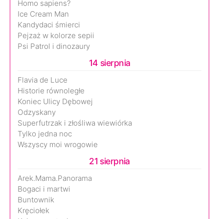
Homo sapiens?
Ice Cream Man
Kandydaci śmierci
Pejzaż w kolorze sepii
Psi Patrol i dinozaury
14 sierpnia
Flavia de Luce
Historie równoległe
Koniec Ulicy Dębowej
Odzyskany
Superfutrzak i złośliwa wiewiórka
Tylko jedna noc
Wszyscy moi wrogowie
21 sierpnia
Arek.Mama.Panorama
Bogaci i martwi
Buntownik
Kręciołek