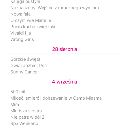
Księga pustyni
Naznaczony: Wyjście z mrocznego wymiaru
Nowa fala
O czym wie Marielle
Pucio kocha zwierzaki
Vivaldi i ja
Wrong Girls
28 sierpnia
Gorzkie święta
Gwiazdozbiór Psa
Sunny Dancer
4 września
500 mil
Miłość, śmierć i dojrzewanie w Camp Miasma
Mira
Młodsza siostra
Nie patrz w dół 2
Spa Weekend