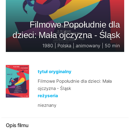
Filmowe Popołudnie dla
dzieci: Mała ojczyzna - Śląsk
1980 | Polska | animowany | 50 min
tytuł oryginalny
Filmowe Popołudnie dla dzieci: Mała
ojczyzna - Śląsk
reżyseria
nieznany
Opis filmu