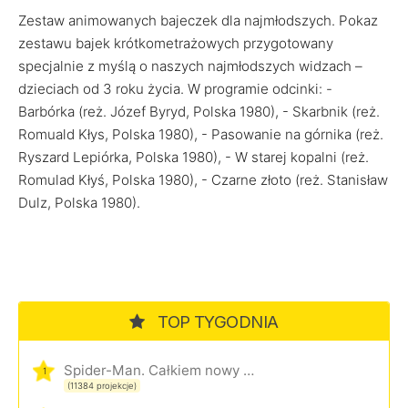
Zestaw animowanych bajeczek dla najmłodszych. Pokaz
zestawu bajek krótkometrażowych przygotowany
specjalnie z myślą o naszych najmłodszych widzach –
dzieciach od 3 roku życia. W programie odcinki: -
Barbórka (reż. Józef Byryd, Polska 1980), - Skarbnik (reż.
Romuald Kłys, Polska 1980), - Pasowanie na górnika (reż.
Ryszard Lepiórka, Polska 1980), - W starej kopalni (reż.
Romulad Kłyś, Polska 1980), - Czarne złoto (reż. Stanisław
Dulz, Polska 1980).
TOP TYGODNIA
Spider-Man. Całkiem nowy dzień
1
(11384 projekcje)