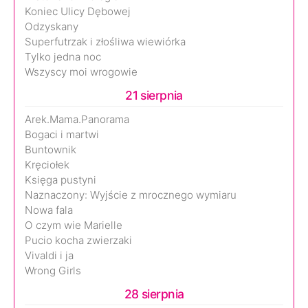
Koniec Ulicy Dębowej
Odzyskany
Superfutrzak i złośliwa wiewiórka
Tylko jedna noc
Wszyscy moi wrogowie
21 sierpnia
Arek.Mama.Panorama
Bogaci i martwi
Buntownik
Kręciołek
Księga pustyni
Naznaczony: Wyjście z mrocznego wymiaru
Nowa fala
O czym wie Marielle
Pucio kocha zwierzaki
Vivaldi i ja
Wrong Girls
28 sierpnia