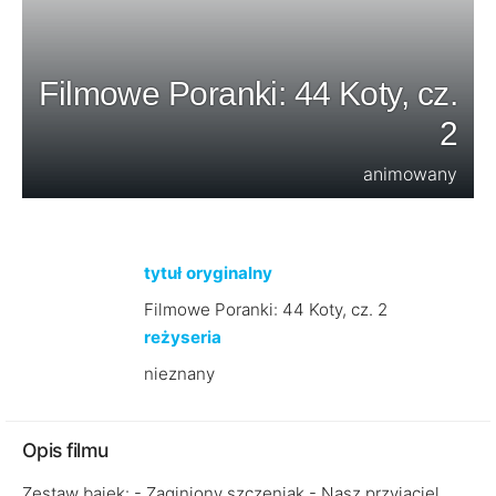
Filmowe Poranki: 44 Koty, cz.
2
animowany
tytuł oryginalny
Filmowe Poranki: 44 Koty, cz. 2
reżyseria
nieznany
Opis filmu
Zestaw bajek: - Zaginiony szczeniak - Nasz przyjaciel