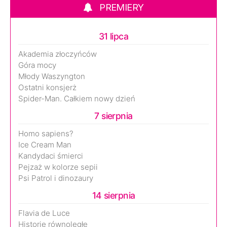
PREMIERY
31 lipca
Akademia złoczyńców
Góra mocy
Młody Waszyngton
Ostatni konsjerż
Spider-Man. Całkiem nowy dzień
7 sierpnia
Homo sapiens?
Ice Cream Man
Kandydaci śmierci
Pejzaż w kolorze sepii
Psi Patrol i dinozaury
14 sierpnia
Flavia de Luce
Historie równoległe