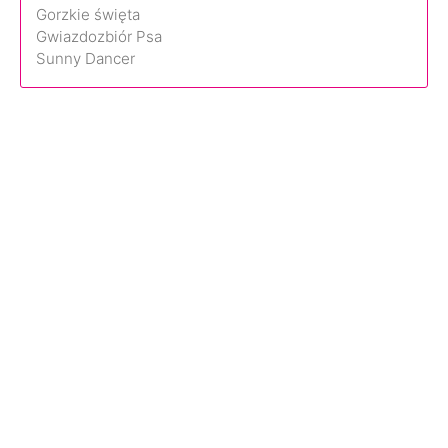
Gorzkie święta
Gwiazdozbiór Psa
Sunny Dancer