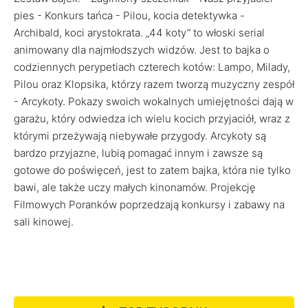
pies - Konkurs tańca - Pilou, kocia detektywka -
Archibald, koci arystokrata. „44 koty” to włoski serial
animowany dla najmłodszych widzów. Jest to bajka o
codziennych perypetiach czterech kotów: Lampo, Milady,
Pilou oraz Klopsika, którzy razem tworzą muzyczny zespół
- Arcykoty. Pokazy swoich wokalnych umiejętności dają w
garażu, który odwiedza ich wielu kocich przyjaciół, wraz z
którymi przeżywają niebywałe przygody. Arcykoty są
bardzo przyjazne, lubią pomagać innym i zawsze są
gotowe do poświęceń, jest to zatem bajka, która nie tylko
bawi, ale także uczy małych kinonamów. Projekcję
Filmowych Poranków poprzedzają konkursy i zabawy na
sali kinowej.