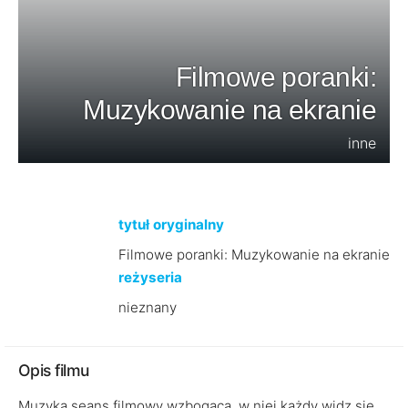
Filmowe poranki:
Muzykowanie na ekranie
inne
tytuł oryginalny
Filmowe poranki: Muzykowanie na ekranie
reżyseria
nieznany
Opis filmu
Muzyka seans filmowy wzbogaca, w niej każdy widz się