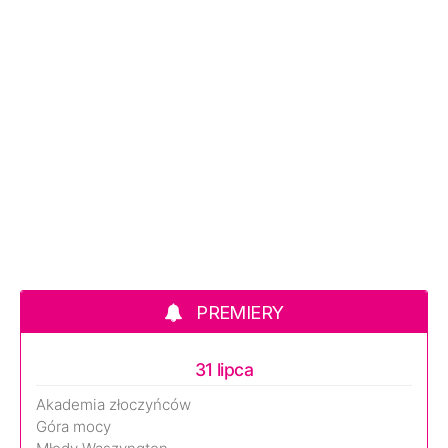
PREMIERY
31 lipca
Akademia złoczyńców
Góra mocy