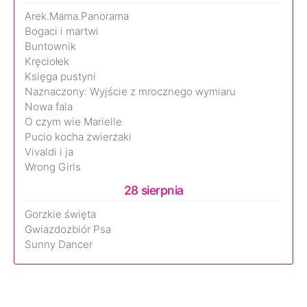
Arek.Mama.Panorama
Bogaci i martwi
Buntownik
Kręciołek
Księga pustyni
Naznaczony: Wyjście z mrocznego wymiaru
Nowa fala
O czym wie Marielle
Pucio kocha zwierzaki
Vivaldi i ja
Wrong Girls
28 sierpnia
Gorzkie święta
Gwiazdozbiór Psa
Sunny Dancer