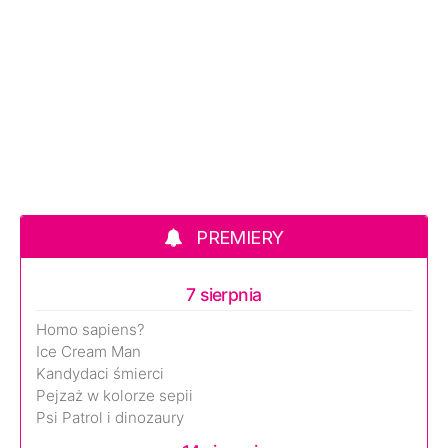
PREMIERY
7 sierpnia
Homo sapiens?
Ice Cream Man
Kandydaci śmierci
Pejzaż w kolorze sepii
Psi Patrol i dinozaury