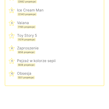
(2662 projekcje)
Ice Cream Man
5
(2343 projekcje)
Vaiana
6
(1165 projekcje)
Toy Story 5
7
(1074 projekcje)
Zaproszenie
8
(656 projekcje)
Pejzaż w kolorze sepii
9
(608 projekcje)
Obsesja
10
(501 projekcje)