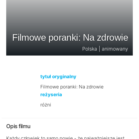
Filmowe poranki: Na zdrowie
Polska | animowany
tytuł oryginalny
Filmowe poranki: Na zdrowie
reżyseria
różni
Opis filmu
Każdy człowiek to samo powie - że najważniejsze jest