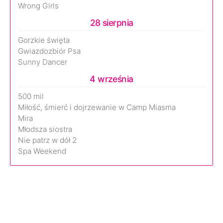
Wrong Girls
28 sierpnia
Gorzkie święta
Gwiazdozbiór Psa
Sunny Dancer
4 września
500 mil
Miłość, śmierć i dojrzewanie w Camp Miasma
Mira
Młodsza siostra
Nie patrz w dół 2
Spa Weekend