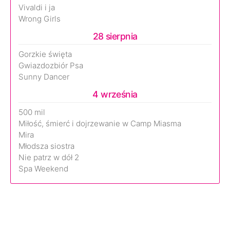
Vivaldi i ja
Wrong Girls
28 sierpnia
Gorzkie święta
Gwiazdozbiór Psa
Sunny Dancer
4 września
500 mil
Miłość, śmierć i dojrzewanie w Camp Miasma
Mira
Młodsza siostra
Nie patrz w dół 2
Spa Weekend