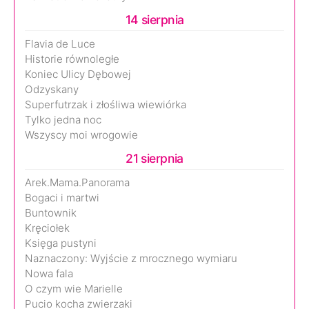
14 sierpnia
Flavia de Luce
Historie równoległe
Koniec Ulicy Dębowej
Odzyskany
Superfutrzak i złośliwa wiewiórka
Tylko jedna noc
Wszyscy moi wrogowie
21 sierpnia
Arek.Mama.Panorama
Bogaci i martwi
Buntownik
Kręciołek
Księga pustyni
Naznaczony: Wyjście z mrocznego wymiaru
Nowa fala
O czym wie Marielle
Pucio kocha zwierzaki