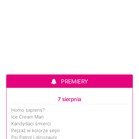
PREMIERY
7 sierpnia
Homo sapiens?
Ice Cream Man
Kandydaci śmierci
Pejzaż w kolorze sepii
Psi Patrol i dinozaury