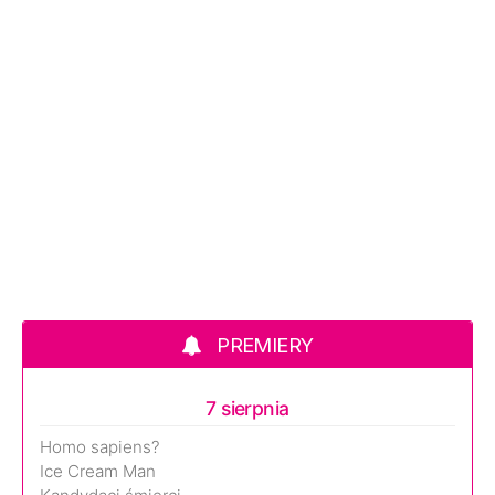
PREMIERY
7 sierpnia
Homo sapiens?
Ice Cream Man