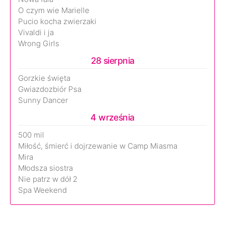
O czym wie Marielle
Pucio kocha zwierzaki
Vivaldi i ja
Wrong Girls
28 sierpnia
Gorzkie święta
Gwiazdozbiór Psa
Sunny Dancer
4 września
500 mil
Miłość, śmierć i dojrzewanie w Camp Miasma
Mira
Młodsza siostra
Nie patrz w dół 2
Spa Weekend