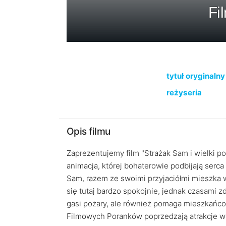
Fi
tytuł oryginalny
reżyseria
Opis filmu
Zaprezentujemy film "Strażak Sam i wielki po
animacja, której bohaterowie podbijają serc
Sam, razem ze swoimi przyjaciółmi mieszka 
się tutaj bardzo spokojnie, jednak czasami z
gasi pożary, ale również pomaga mieszkańc
Filmowych Poranków poprzedzają atrakcje w h