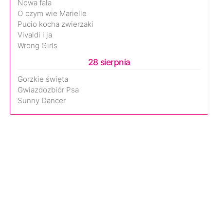
Nowa fala
O czym wie Marielle
Pucio kocha zwierzaki
Vivaldi i ja
Wrong Girls
28 sierpnia
Gorzkie święta
Gwiazdozbiór Psa
Sunny Dancer