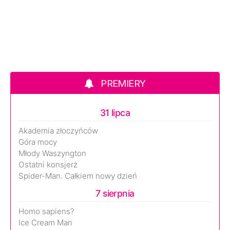
PREMIERY
31 lipca
Akademia złoczyńców
Góra mocy
Młody Waszyngton
Ostatni konsjerż
Spider-Man. Całkiem nowy dzień
7 sierpnia
Homo sapiens?
Ice Cream Man