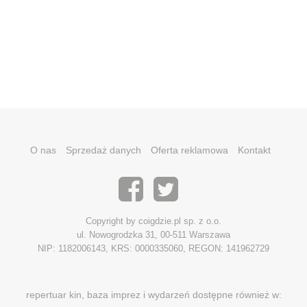
O nas
Sprzedaż danych
Oferta reklamowa
Kontakt
Copyright by coigdzie.pl sp. z o.o.
ul. Nowogrodzka 31, 00-511 Warszawa
NIP: 1182006143, KRS: 0000335060, REGON: 141962729
repertuar kin, baza imprez i wydarzeń dostępne również w: