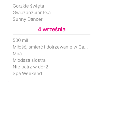
Gorzkie święta
Gwiazdozbiór Psa
Sunny Dancer
4 września
500 mil
Miłość, śmierć i dojrzewanie w Camp Miasma
Mira
Młodsza siostra
Nie patrz w dół 2
Spa Weekend