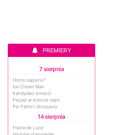
PREMIERY
7 sierpnia
Homo sapiens?
Ice Cream Man
Kandydaci śmierci
Pejzaż w kolorze sepii
Psi Patrol i dinozaury
14 sierpnia
Flavia de Luce
Historie równoległe