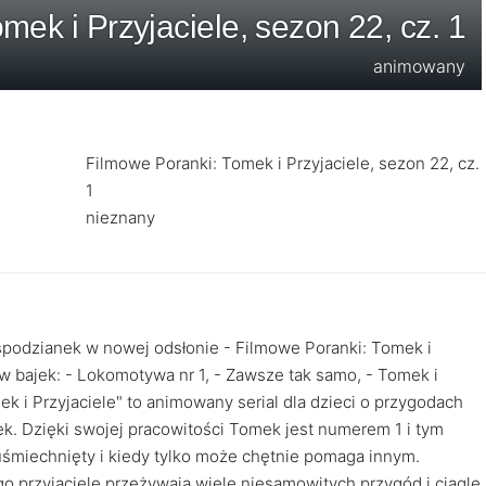
mek i Przyjaciele, sezon 22, cz. 1
animowany
Filmowe Poranki: Tomek i Przyjaciele, sezon 22, cz.
1
nieznany
spodzianek w nowej odsłonie - Filmowe Poranki: Tomek i
w bajek: - Lokomotywa nr 1, - Zawsze tak samo, - Tomek i
k i Przyjaciele" to animowany serial dla dzieci o przygodach
k. Dzięki swojej pracowitości Tomek jest numerem 1 i tym
śmiechnięty i kiedy tylko może chętnie pomaga innym.
o przyjaciele przeżywają wiele niesamowitych przygód i ciągle