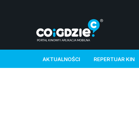
AKTUALNOŚCI
REPERTUAR KIN