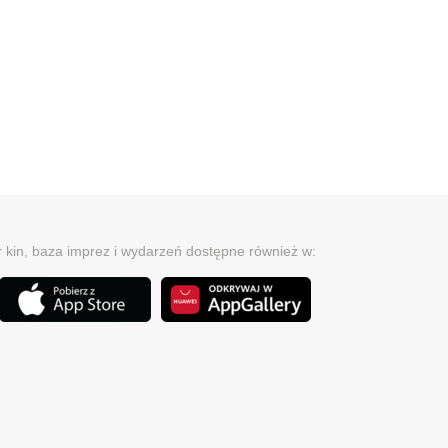
r kin, baza imprez i wydarzeń dostępne również w: