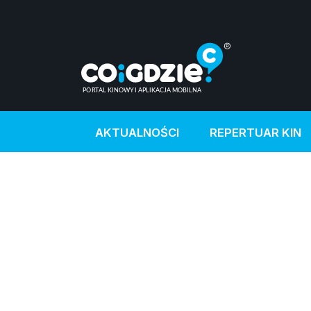
AKTUALNOŚCI
REPERTUAR KIN