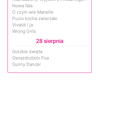
Nowa fala
O czym wie Marielle
Pucio kocha zwierzaki
Vivaldi i ja
Wrong Girls
28 sierpnia
Gorzkie święta
Gwiazdozbiór Psa
Sunny Dancer