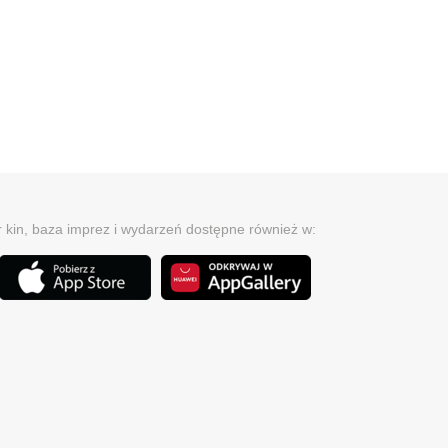
r kin, baza imprez i wydarzeń dostępne również w: