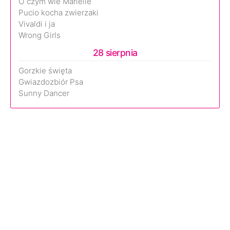
O czym wie Marielle
Pucio kocha zwierzaki
Vivaldi i ja
Wrong Girls
28 sierpnia
Gorzkie święta
Gwiazdozbiór Psa
Sunny Dancer