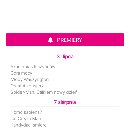
PREMIERY
31 lipca
Akademia złoczyńców
Góra mocy
Młody Waszyngton
Ostatni konsjerż
Spider-Man. Całkiem nowy dzień
7 sierpnia
Homo sapiens?
Ice Cream Man
Kandydaci śmierci