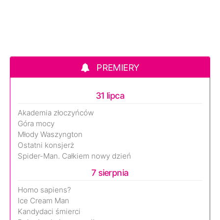
PREMIERY
31 lipca
Akademia złoczyńców
Góra mocy
Młody Waszyngton
Ostatni konsjerż
Spider-Man. Całkiem nowy dzień
7 sierpnia
Homo sapiens?
Ice Cream Man
Kandydaci śmierci