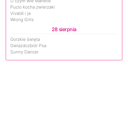
O czym wie Marielle
Pucio kocha zwierzaki
Vivaldi i ja
Wrong Girls
28 sierpnia
Gorzkie święta
Gwiazdozbiór Psa
Sunny Dancer