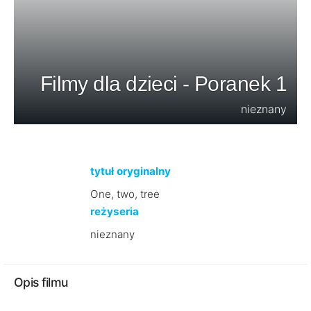
Filmy dla dzieci - Poranek 1
nieznany
tytuł oryginalny
One, two, tree
reżyseria
nieznany
Opis filmu