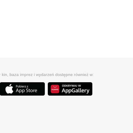
r kin, baza imprez i wydarzeń dostępne również w: