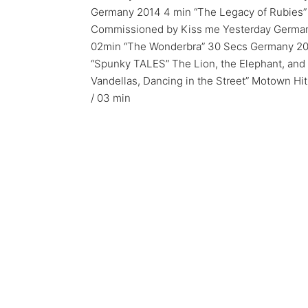
Germany 2014 4 min “The Legacy of Rubies” 
Commissioned by Kiss me Yesterday Germany
02min “The Wonderbra” 30 Secs Germany 20
“Spunky TALES” The Lion, the Elephant, and 
Vandellas, Dancing in the Street” Motown H
/ 03 min