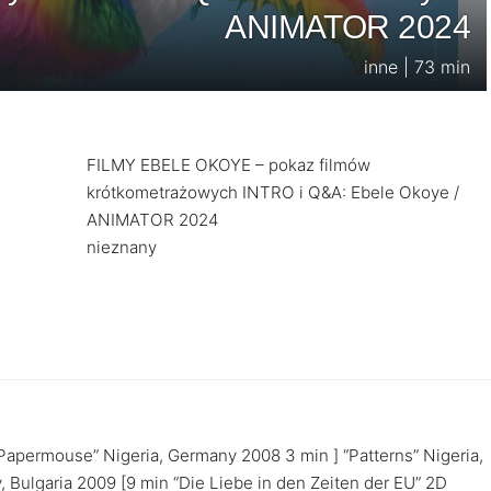
ANIMATOR 2024
inne | 73 min
FILMY EBELE OKOYE – pokaz filmów
krótkometrażowych INTRO i Q&A: Ebele Okoye /
ANIMATOR 2024
nieznany
Papermouse” Nigeria, Germany 2008 3 min ] “Patterns” Nigeria,
Bulgaria 2009 [9 min “Die Liebe in den Zeiten der EU” 2D