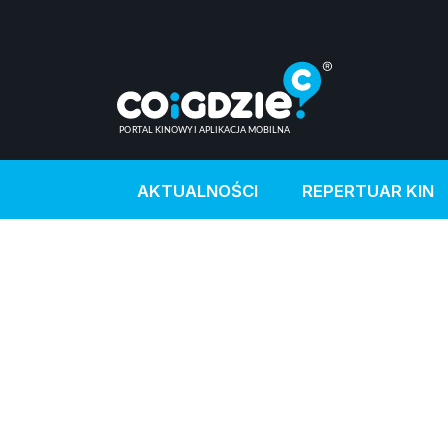
AKTUALNOŚCI
REPERTUAR KIN