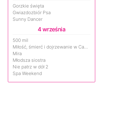
Gorzkie święta
Gwiazdozbiór Psa
Sunny Dancer
4 września
500 mil
Miłość, śmierć i dojrzewanie w Camp Miasma
Mira
Młodsza siostra
Nie patrz w dół 2
Spa Weekend