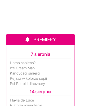
PREMIERY
7 sierpnia
Homo sapiens?
Ice Cream Man
Kandydaci śmierci
Pejzaż w kolorze sepii
Psi Patrol i dinozaury
14 sierpnia
Flavia de Luce
Historie równoległe