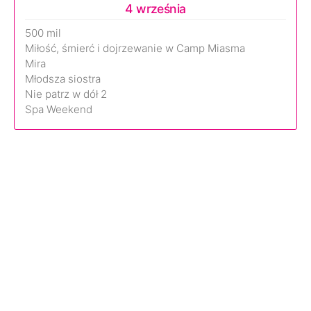
4 września
500 mil
Miłość, śmierć i dojrzewanie w Camp Miasma
Mira
Młodsza siostra
Nie patrz w dół 2
Spa Weekend