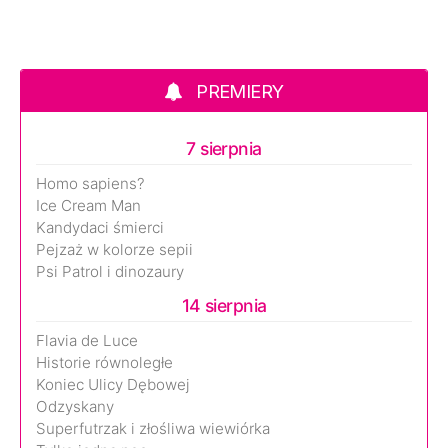
PREMIERY
7 sierpnia
Homo sapiens?
Ice Cream Man
Kandydaci śmierci
Pejzaż w kolorze sepii
Psi Patrol i dinozaury
14 sierpnia
Flavia de Luce
Historie równoległe
Koniec Ulicy Dębowej
Odzyskany
Superfutrzak i złośliwa wiewiórka