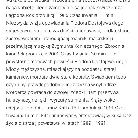
nagą kobietę. Jego zamiary nie są jednak krwiożercze.
Łagodna Rok produkcji: 1985 Czas trwania: 11 min.
Niezwykła wizja opowiadania Fiodora Dostojewskiego,
sugestywne studium zazdrości i nienawiści, podkreślone
zastosowaniem interesującej techniki malarskiej i
przejmującą muzyką Zygmunta Koniecznego. Zbrodnia i
kara Rok produkcji: 2000 Czas trwania: 30 min. Film
powstał na motywach powieści Fiodora Dostojewskiego.
Młody mężczyzna, mieszkający na poddaszu starej
kamienicy, morduje dwie stare kobiety. Świadkiem tego
czynu był prawdopodobnie mężczyzna w cylindrze.
Morderca powraca do swojej izdebki i tam przeżywa
halucynacyjne lęki i wyrzuty sumienia. Krąży wokół
miejsca zbrodni... Franz Kafka Rok produkcji: 1991 Czas
trwania: 16 min. Film animowany, przestawiający kilka lat z
życia pisarza ; powstawał w latach 1989 - 1991.