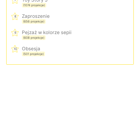
7
(1074 projekcje)
Zaproszenie
8
(656 projekcje)
Pejzaż w kolorze sepii
9
(608 projekcje)
Obsesja
10
(501 projekcje)