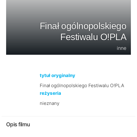
Finał ogólnopolskiego
Festiwalu O!PLA
inne
tytuł oryginalny
Finał ogólnopolskiego Festiwalu O!PLA
reżyseria
nieznany
Opis filmu