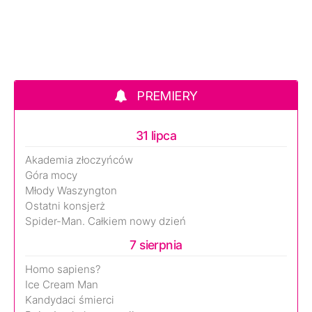
PREMIERY
31 lipca
Akademia złoczyńców
Góra mocy
Młody Waszyngton
Ostatni konsjerż
Spider-Man. Całkiem nowy dzień
7 sierpnia
Homo sapiens?
Ice Cream Man
Kandydaci śmierci