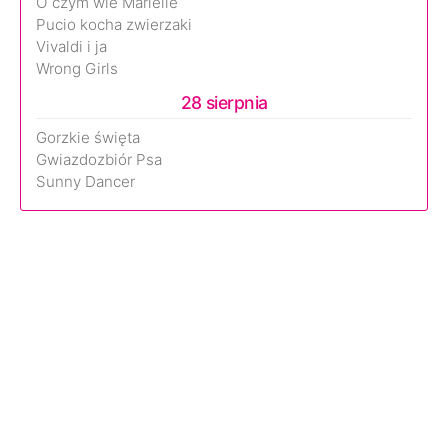
O czym wie Marielle
Pucio kocha zwierzaki
Vivaldi i ja
Wrong Girls
28 sierpnia
Gorzkie święta
Gwiazdozbiór Psa
Sunny Dancer