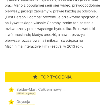
braci Mario z popularnej serii gier wideo, prawdopodobnie
pierwszy, jakiego zabijamy w prawie każdej jej odsłonie.
„First Person Goomba” prezentuje przewrotne spojrzenie
na żywot takiego właśnie Goomby, zanim ten zostanie
rozkwaszony przez wąsatego hydraulika. Bo nawet taki
stwór musiał się kiedyś urodzić, a nawet przeżyć
pierwsze rozczarowania i miłości. Zwycięzca na
Machinima Interactive Film Festival w 2013 roku.
TOP TYGODNIA
Spider-Man. Całkiem nowy dzień
1
(11294 projekcje)
Odyseja
2