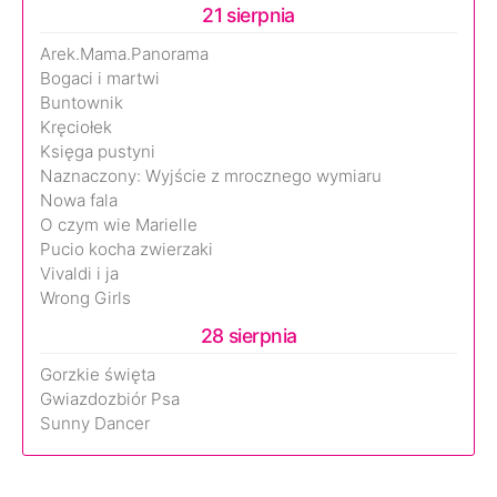
21 sierpnia
Arek.Mama.Panorama
Bogaci i martwi
Buntownik
Kręciołek
Księga pustyni
Naznaczony: Wyjście z mrocznego wymiaru
Nowa fala
O czym wie Marielle
Pucio kocha zwierzaki
Vivaldi i ja
Wrong Girls
28 sierpnia
Gorzkie święta
Gwiazdozbiór Psa
Sunny Dancer