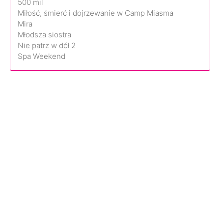
500 mil
Miłość, śmierć i dojrzewanie w Camp Miasma
Mira
Młodsza siostra
Nie patrz w dół 2
Spa Weekend