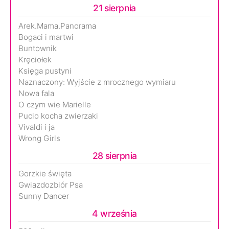
21 sierpnia
Arek.Mama.Panorama
Bogaci i martwi
Buntownik
Kręciołek
Księga pustyni
Naznaczony: Wyjście z mrocznego wymiaru
Nowa fala
O czym wie Marielle
Pucio kocha zwierzaki
Vivaldi i ja
Wrong Girls
28 sierpnia
Gorzkie święta
Gwiazdozbiór Psa
Sunny Dancer
4 września