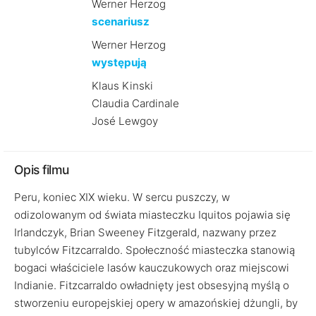
Werner Herzog
scenariusz
Werner Herzog
występują
Klaus Kinski
Claudia Cardinale
José Lewgoy
Opis filmu
Peru, koniec XIX wieku. W sercu puszczy, w
odizolowanym od świata miasteczku Iquitos pojawia się
Irlandczyk, Brian Sweeney Fitzgerald, nazwany przez
tubylców Fitzcarraldo. Społeczność miasteczka stanowią
bogaci właściciele lasów kauczukowych oraz miejscowi
Indianie. Fitzcarraldo owładnięty jest obsesyjną myślą o
stworzeniu europejskiej opery w amazońskiej dżungli, by