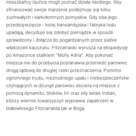
mieszkańcy Iquitos mogli poznać dzieła Verdiego. Aby
sfinansować swoje marzenie podejmuje się kilku
zuchwałych i karkołomnych pomysłów. Gdy oba jego
przedsięwzięcia - kolej transandyjska i fabryka lodu
upadają, decyduje się zdobyć pieniądze w sposób
sprawdzony i dołącza do pogardzanych przez siebie
właścicieli kauczuku. Fitzcarraldo wyrusza na ekspedycję
po Amazonce statkiem "Molly Adria". Aby pokonać
miejsca nie do przebycia postanawia przenieść parowiec
drogą lądową do drugiej rzeki przeznaczenia. Pomimo
ogromnego trudu, nieznośnego upału i niebezpieczeństw
czyhających w dżungli parowiec dociera na miejsce z
pomocą dynamitu, bloków, lin oraz siły setek Indian,
którzy wiernie towarzyszyli wyprawie zapatrzeni w
białowłosego Fitzcarralda jak w Boga.