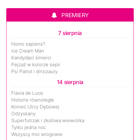
PREMIERY
7 sierpnia
Homo sapiens?
Ice Cream Man
Kandydaci śmierci
Pejzaż w kolorze sepii
Psi Patrol i dinozaury
14 sierpnia
Flavia de Luce
Historie równoległe
Koniec Ulicy Dębowej
Odzyskany
Superfutrzak i złośliwa wiewiórka
Tylko jedna noc
Wszyscy moi wrogowie