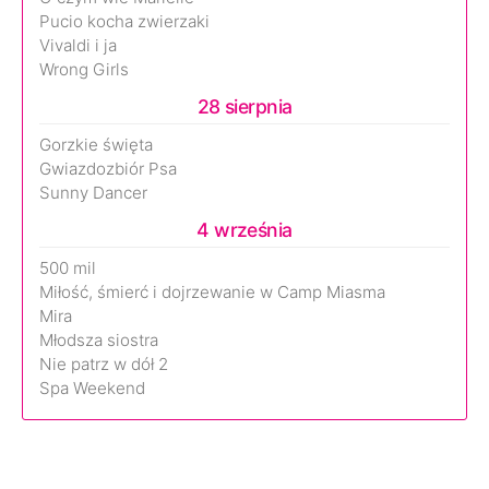
Pucio kocha zwierzaki
Vivaldi i ja
Wrong Girls
28 sierpnia
Gorzkie święta
Gwiazdozbiór Psa
Sunny Dancer
4 września
500 mil
Miłość, śmierć i dojrzewanie w Camp Miasma
Mira
Młodsza siostra
Nie patrz w dół 2
Spa Weekend