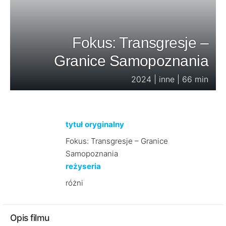
Fokus: Transgresje –
Granice Samopoznania
2024 | inne | 66 min
tytuł oryginalny
Fokus: Transgresje – Granice
Samopoznania
reżyseria
różni
Opis filmu