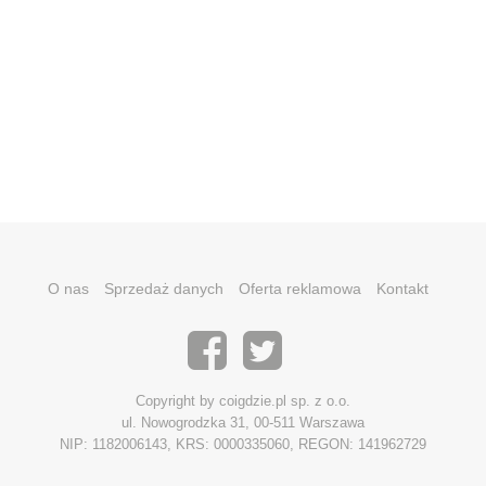
O nas
Sprzedaż danych
Oferta reklamowa
Kontakt
Copyright by coigdzie.pl sp. z o.o.
ul. Nowogrodzka 31, 00-511 Warszawa
NIP: 1182006143, KRS: 0000335060, REGON: 141962729