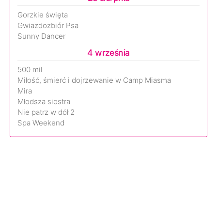
Gorzkie święta
Gwiazdozbiór Psa
Sunny Dancer
4 września
500 mil
Miłość, śmierć i dojrzewanie w Camp Miasma
Mira
Młodsza siostra
Nie patrz w dół 2
Spa Weekend