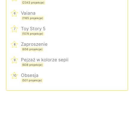
(2343 projekcje)
Vaiana
6
(1165 projekcje)
Toy Story 5
7
(1074 projekcje)
Zaproszenie
8
(656 projekcje)
Pejzaż w kolorze sepii
9
(608 projekcje)
Obsesja
10
(501 projekcje)