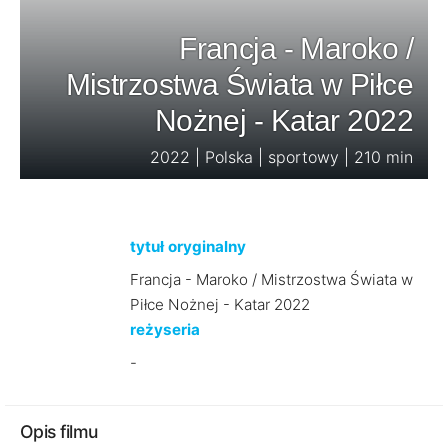
Francja - Maroko /
Mistrzostwa Świata w Piłce
Nożnej - Katar 2022
2022 | Polska | sportowy | 210 min
tytuł oryginalny
Francja - Maroko / Mistrzostwa Świata w
Piłce Nożnej - Katar 2022
reżyseria
-
Opis filmu