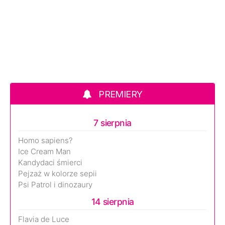
PREMIERY
7 sierpnia
Homo sapiens?
Ice Cream Man
Kandydaci śmierci
Pejzaż w kolorze sepii
Psi Patrol i dinozaury
14 sierpnia
Flavia de Luce