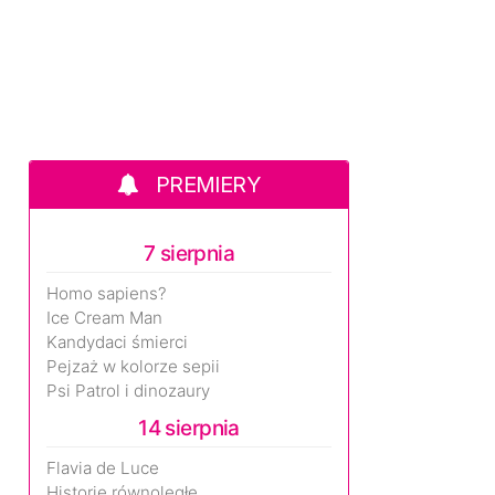
PREMIERY
7 sierpnia
Homo sapiens?
Ice Cream Man
Kandydaci śmierci
Pejzaż w kolorze sepii
Psi Patrol i dinozaury
14 sierpnia
Flavia de Luce
Historie równoległe