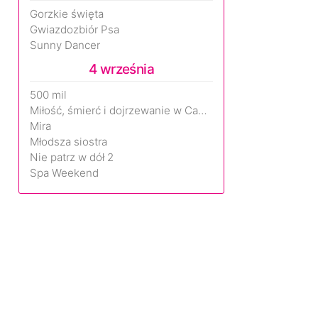
Gorzkie święta
Gwiazdozbiór Psa
Sunny Dancer
4 września
500 mil
Miłość, śmierć i dojrzewanie w Camp Miasma
Mira
Młodsza siostra
Nie patrz w dół 2
Spa Weekend