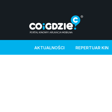
AKTUALNOŚCI
REPERTUAR KIN