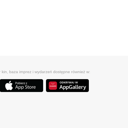
r kin, baza imprez i wydarzeń dostępne również w: