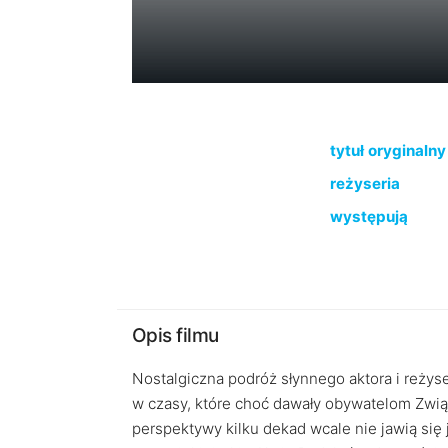
tytuł oryginalny
reżyseria
występują
Opis filmu
Nostalgiczna podróż słynnego aktora i reżyse
w czasy, które choć dawały obywatelom Związ
perspektywy kilku dekad wcale nie jawią się 