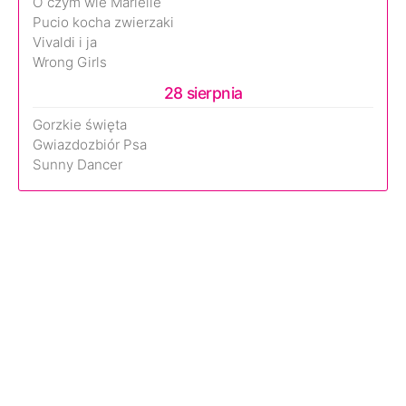
O czym wie Marielle
Pucio kocha zwierzaki
Vivaldi i ja
Wrong Girls
28 sierpnia
Gorzkie święta
Gwiazdozbiór Psa
Sunny Dancer