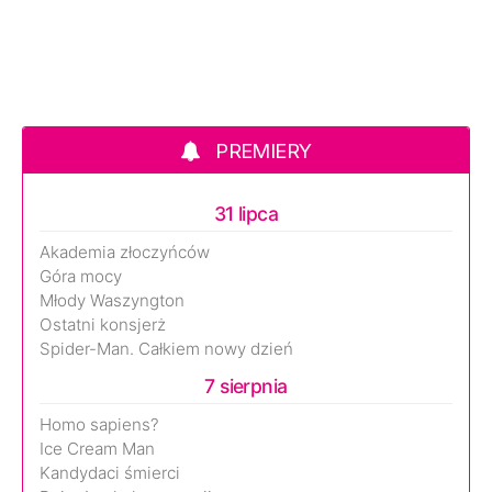
PREMIERY
31 lipca
Akademia złoczyńców
Góra mocy
Młody Waszyngton
Ostatni konsjerż
Spider-Man. Całkiem nowy dzień
7 sierpnia
Homo sapiens?
Ice Cream Man
Kandydaci śmierci