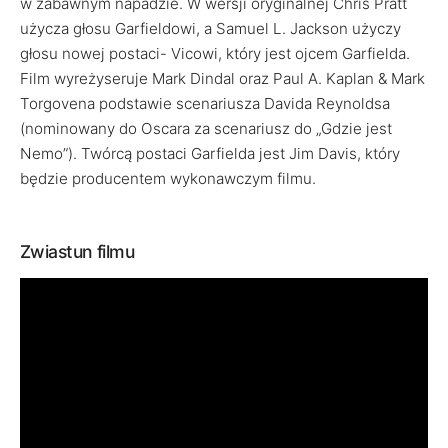
w zabawnym napadzie. W wersji oryginalnej Chris Pratt
użycza głosu Garfieldowi, a Samuel L. Jackson użyczy
głosu nowej postaci- Vicowi, który jest ojcem Garfielda.
Film wyreżyseruje Mark Dindal oraz Paul A. Kaplan & Mark
Torgovena podstawie scenariusza Davida Reynoldsa
(nominowany do Oscara za scenariusz do „Gdzie jest
Nemo”). Twórcą postaci Garfielda jest Jim Davis, który
będzie producentem wykonawczym filmu.
Zwiastun filmu