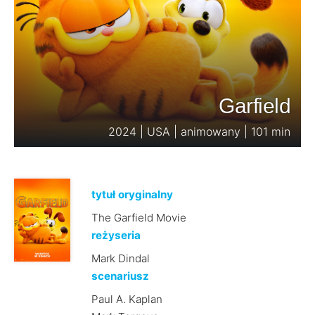
Garfield
2024 | USA | animowany | 101 min
tytuł oryginalny
The Garfield Movie
reżyseria
Mark Dindal
scenariusz
Paul A. Kaplan