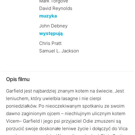
Mark Torgove
David Reynolds
muzyka
John Debney
występują
Chris Pratt
Samuel L. Jackson
Opis filmu
Garfield jest najbardziej znanym kotem na świecie. Jest
leniuchem, który uwielbia lasagne i nie cierpi
poniedziałków. Po nieoczekiwanym spotkaniu ze swoim
dawno zaginionym ojcem – niechlujnym ulicznym kotem
Vicem– Garfield i jego psi przyjaciel Odie zmuszeni są
porzucić swoje doskonałe leniwe życie i dołączyć do Vica