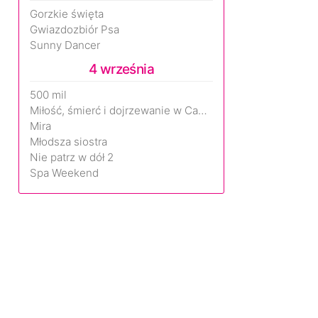
Gorzkie święta
Gwiazdozbiór Psa
Sunny Dancer
4 września
500 mil
Miłość, śmierć i dojrzewanie w Camp Miasma
Mira
Młodsza siostra
Nie patrz w dół 2
Spa Weekend