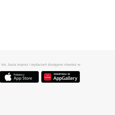
r kin, baza imprez i wydarzeń dostępne również w: