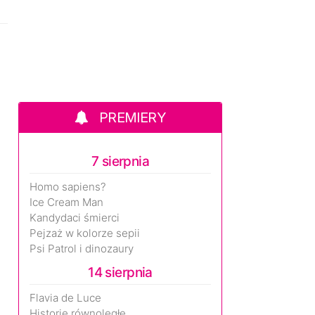
PREMIERY
7 sierpnia
Homo sapiens?
Ice Cream Man
Kandydaci śmierci
Pejzaż w kolorze sepii
Psi Patrol i dinozaury
14 sierpnia
Flavia de Luce
Historie równoległe