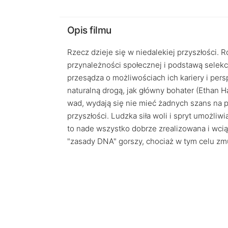
Opis filmu
Rzecz dzieje się w niedalekiej przyszłości. R
przynależności społecznej i podstawą selekcji
przesądza o możliwościach ich kariery i per
naturalną drogą, jak główny bohater (Ethan 
wad, wydają się nie mieć żadnych szans na p
przyszłości. Ludzka siła woli i spryt umożliw
to nade wszystko dobrze zrealizowana i wcią
"zasady DNA" gorszy, chociaż w tym celu z