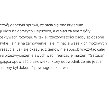
ozwój genetyki sprawił, że stała się ona kryterium
 ludzi na gorszych i lepszych, a w ślad za tym z góry
spektywach rozwoju. W takiej rzeczywistości osoby spłodzone
Hawke), a nie na zamówienie i z eliminacją wszelkich możliwych
rzeżycie. Jak się okazuje, z genów nie sposób wyczytać całej
iają przezwyciężenie swych wad i realizację marzeń. "Gattaca"
gająca opowieść o człowieku, który udowodnił, że nie jest z
muszony był dokonać pewnego oszustwa.