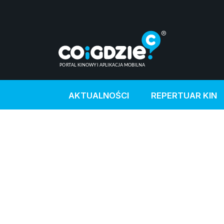
AKTUALNOŚCI
REPERTUAR KIN