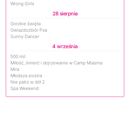
Wrong Girls
28 sierpnia
Gorzkie święta
Gwiazdozbiór Psa
Sunny Dancer
4 września
500 mil
Miłość, śmierć i dojrzewanie w Camp Miasma
Mira
Młodsza siostra
Nie patrz w dół 2
Spa Weekend