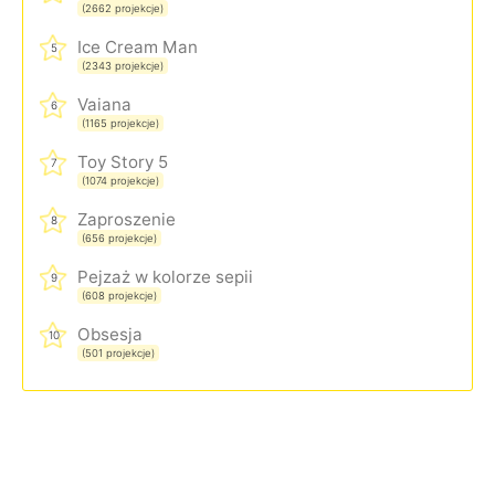
(2662 projekcje)
Ice Cream Man
5
(2343 projekcje)
Vaiana
6
(1165 projekcje)
Toy Story 5
7
(1074 projekcje)
Zaproszenie
8
(656 projekcje)
Pejzaż w kolorze sepii
9
(608 projekcje)
Obsesja
10
(501 projekcje)