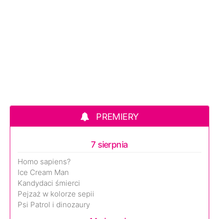
PREMIERY
7 sierpnia
Homo sapiens?
Ice Cream Man
Kandydaci śmierci
Pejzaż w kolorze sepii
Psi Patrol i dinozaury