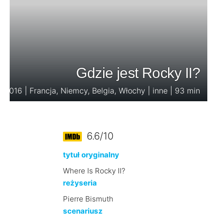
Gdzie jest Rocky II?
2016 | Francja, Niemcy, Belgia, Włochy | inne | 93 min
6.6/10
tytuł oryginalny
Where Is Rocky II?
reżyseria
Pierre Bismuth
scenariusz