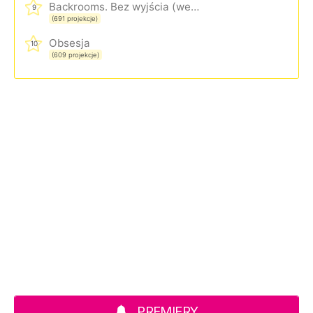
Backrooms. Bez wyjścia (wersja rozszerzona)
9
(691 projekcje)
Obsesja
10
(609 projekcje)
PREMIERY