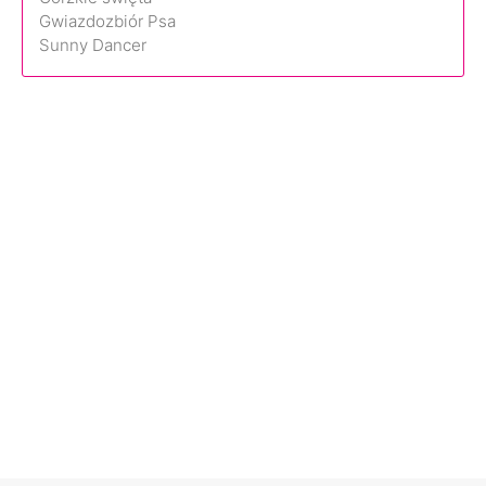
Gwiazdozbiór Psa
Sunny Dancer