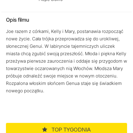
Opis filmu
Joe razem z córkami, Kelly i Mary, postanawia rozpocząć
nowe życie. Cała trójka przeprowadza się do urokliwej,
słonecznej Genui. W labiryncie tajemniczych uliczek
miasta chcą zgubić swoją przeszłość. Młoda i piękna Kelly
przeżywa pierwsze zauroczenia i oddaje się przygodom w
towarzystwie oczarowanych nią Włochów. Młodsza Mary
próbuje odnaleźć swoje miejsce w nowym otoczeniu.
Rozpalona włoskim słońcem Genua staje się świadkiem
nowego początku.
TOP TYGODNIA