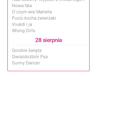
Nowa fala
O czym wie Marielle
Pucio kocha zwierzaki
Vivaldi i ja
Wrong Girls
28 sierpnia
Gorzkie święta
Gwiazdozbiór Psa
Sunny Dancer