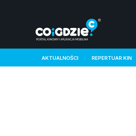
AKTUALNOŚCI
REPERTUAR KIN