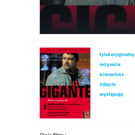
tytuł oryginalny
reżyseria
scenariusz
zdjęcia
występują