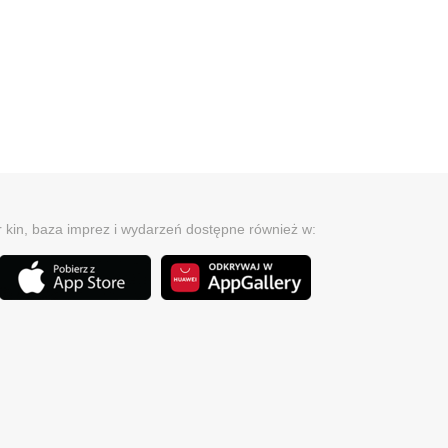
r kin, baza imprez i wydarzeń dostępne również w: