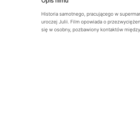
Opis filmu
Historia samotnego, pracującego w supermar
uroczej Julii. Film opowiada o przezwyciężen
się w osobny, pozbawiony kontaktów międzyl