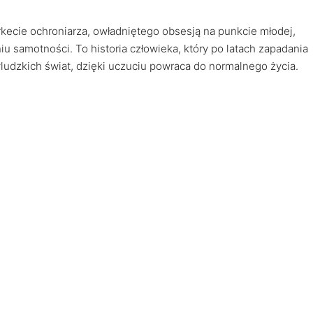
kecie ochroniarza, owładniętego obsesją na punkcie młodej,
iu samotności. To historia człowieka, który po latach zapadania
udzkich świat, dzięki uczuciu powraca do normalnego życia.