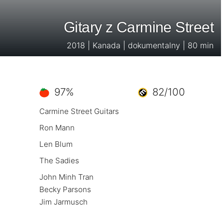
Gitary z Carmine Street
2018 | Kanada | dokumentalny | 80 min
97%
82/100
Carmine Street Guitars
Ron Mann
Len Blum
The Sadies
John Minh Tran
Becky Parsons
Jim Jarmusch