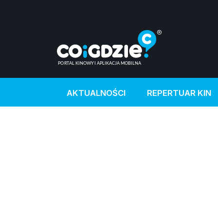
AKTUALNOŚCI
REPERTUAR KIN