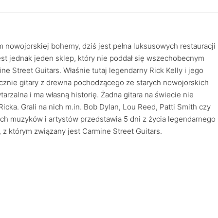
m nowojorskiej bohemy, dziś jest pełna luksusowych restauracji
st jednak jeden sklep, który nie poddał się wszechobecnym
e Street Guitars. Właśnie tutaj legendarny Rick Kelly i jego
cznie gitary z drewna pochodzącego ze starych nowojorskich
arzalna i ma własną historię. Żadna gitara na świecie nie
 Ricka. Grali na nich m.in. Bob Dylan, Lou Reed, Patti Smith czy
h muzyków i artystów przedstawia 5 dni z życia legendarnego
a, z którym związany jest Carmine Street Guitars.