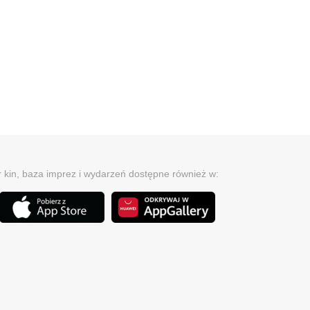
r kin, baza imprez i wydarzeń dostępne również w: