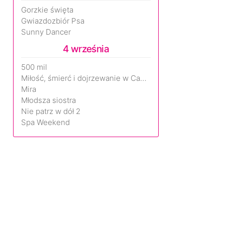
Gorzkie święta
Gwiazdozbiór Psa
Sunny Dancer
4 września
500 mil
Miłość, śmierć i dojrzewanie w Camp Miasma
Mira
Młodsza siostra
Nie patrz w dół 2
Spa Weekend