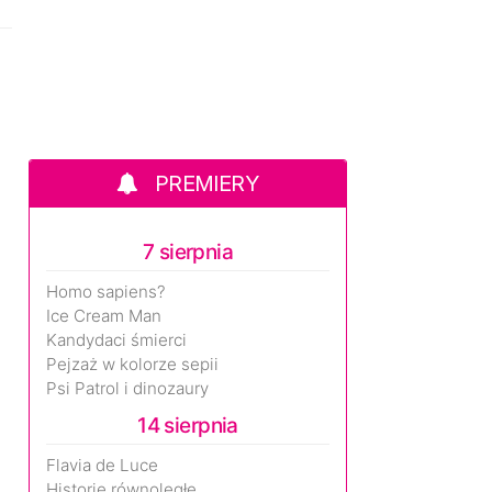
PREMIERY
7 sierpnia
Homo sapiens?
Ice Cream Man
Kandydaci śmierci
Pejzaż w kolorze sepii
Psi Patrol i dinozaury
14 sierpnia
Flavia de Luce
Historie równoległe