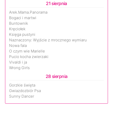
21 sierpnia
Arek.Mama.Panorama
Bogaci i martwi
Buntownik
Kręciołek
Księga pustyni
Naznaczony: Wyjście z mrocznego wymiaru
Nowa fala
O czym wie Marielle
Pucio kocha zwierzaki
Vivaldi i ja
Wrong Girls
28 sierpnia
Gorzkie święta
Gwiazdozbiór Psa
Sunny Dancer