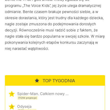
programu „The Voice Kids”, jej życie ulega dramatycznej
odmianie. Bente czasem brakuje pewności siebie, a w
okresie dorastania, który jest trudny dla każdego dziecka,
nagle zostaje zmuszona do podejmowania dorosłych
decyzji. Równocześnie musi radzić sobie z faktem, że
nagle stała się bardzo popularna w swojej szkole. W miarę
pokonywania kolejnych etapów konkursu zaczynają w
niej narastać wątpliwości.
TOP TYGODNIA
Spider-Man. Całkiem nowy dzień
1
(11294 projekcje)
Odyseja
2