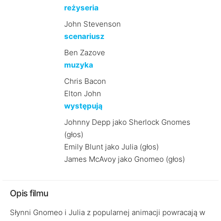
reżyseria
John Stevenson
scenariusz
Ben Zazove
muzyka
Chris Bacon
Elton John
występują
Johnny Depp jako Sherlock Gnomes
(głos)
Emily Blunt jako Julia (głos)
James McAvoy jako Gnomeo (głos)
Opis filmu
Słynni Gnomeo i Julia z popularnej animacji powracają w