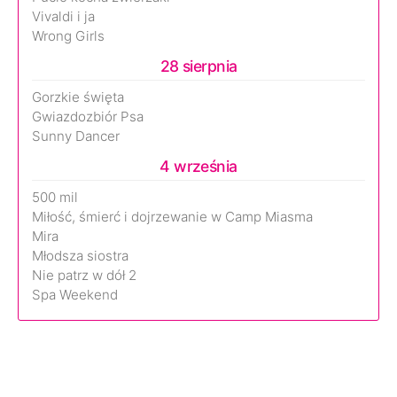
Vivaldi i ja
Wrong Girls
28 sierpnia
Gorzkie święta
Gwiazdozbiór Psa
Sunny Dancer
4 września
500 mil
Miłość, śmierć i dojrzewanie w Camp Miasma
Mira
Młodsza siostra
Nie patrz w dół 2
Spa Weekend