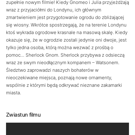
zupełnie nowym filmie! Kiedy Gnomeo i Julia przyjeżdżają
wraz z przyjaciółmi do Londynu, ich głównym
zmartwieniem jest przygotowanie ogrodu do zbliżającej
się wiosny. Wkrótce spostrzegają, że na terenie Londynu
ktoś wykrada ogrodowe krasnale na masową skalę. Kiedy
okazuje się, że w ogrodzie zostali jedynie oni dwoje, jest
tylko jedna osoba, którą można wezwać z prośbą o
pomoc… Sherlock Gnom. Sherlock przybywa z odsieczą
wraz ze swym nieodłącznym kompanem – Watsonem.
Śledztwo zaprowadzi naszych bohaterów w
nieoczekiwane miejsca, poznają nowe ornamenty,
wspólnie z którymi będą odkrywać nieznane zakamarki
miasta.
Zwiastun filmu