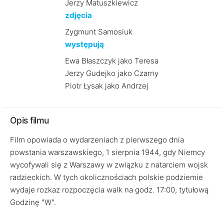
Jerzy Matuszkiewicz
zdjęcia
Zygmunt Samosiuk
występują
Ewa Błaszczyk jako Teresa
Jerzy Gudejko jako Czarny
Piotr Łysak jako Andrzej
Opis filmu
Film opowiada o wydarzeniach z pierwszego dnia
powstania warszawskiego, 1 sierpnia 1944, gdy Niemcy
wycofywali się z Warszawy w związku z natarciem wojsk
radzieckich. W tych okolicznościach polskie podziemie
wydaje rozkaz rozpoczęcia walk na godz. 17:00, tytułową
Godzinę "W".