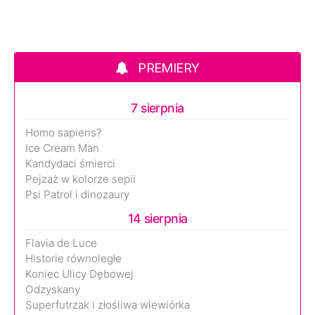
PREMIERY
7 sierpnia
Homo sapiens?
Ice Cream Man
Kandydaci śmierci
Pejzaż w kolorze sepii
Psi Patrol i dinozaury
14 sierpnia
Flavia de Luce
Historie równoległe
Koniec Ulicy Dębowej
Odzyskany
Superfutrzak i złośliwa wiewiórka