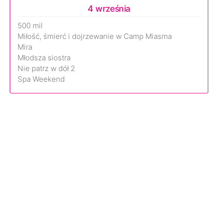
4 września
500 mil
Miłość, śmierć i dojrzewanie w Camp Miasma
Mira
Młodsza siostra
Nie patrz w dół 2
Spa Weekend