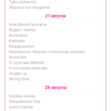
Tylko jedna noc
Wszyscy moi wrogowie
21 sierpnia
Arek.Mama.Panorama
Bogaci i martwi
Buntownik
Kręciołek
Księga pustyni
Naznaczony: Wyjście z mrocznego wymiaru
Nowa fala
O czym wie Marielle
Pucio kocha zwierzaki
Vivaldi i ja
Wrong Girls
28 sierpnia
Gorzkie święta
Gwiazdozbiór Psa
Sunny Dancer