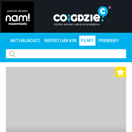
AKTUALNOŚCI
REPERTUAR KIN
FILMY
PREMIERY