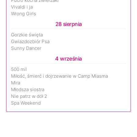
Pucio kocha zwierzaki
Vivaldi i ja
Wrong Girls
28 sierpnia
Gorzkie święta
Gwiazdozbiór Psa
Sunny Dancer
4 września
500 mil
Miłość, śmierć i dojrzewanie w Camp Miasma
Mira
Młodsza siostra
Nie patrz w dół 2
Spa Weekend