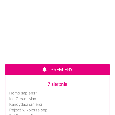
PREMIERY
7 sierpnia
Homo sapiens?
Ice Cream Man
Kandydaci śmierci
Pejzaż w kolorze sepii