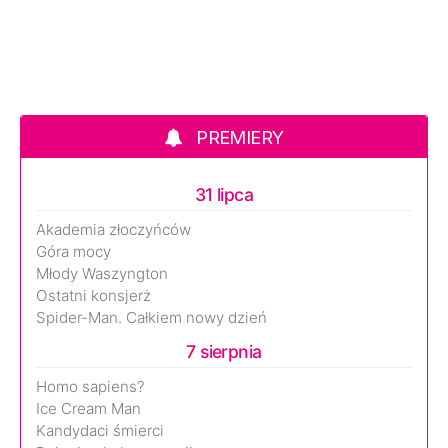
PREMIERY
31 lipca
Akademia złoczyńców
Góra mocy
Młody Waszyngton
Ostatni konsjerż
Spider-Man. Całkiem nowy dzień
7 sierpnia
Homo sapiens?
Ice Cream Man
Kandydaci śmierci