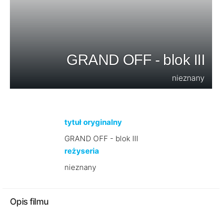
GRAND OFF - blok III
nieznany
tytuł oryginalny
GRAND OFF - blok III
reżyseria
nieznany
Opis filmu