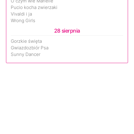
O czym wie Marielle
Pucio kocha zwierzaki
Vivaldi i ja
Wrong Girls
28 sierpnia
Gorzkie święta
Gwiazdozbiór Psa
Sunny Dancer