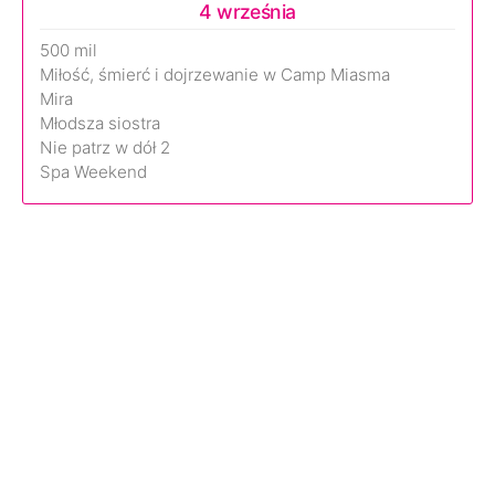
4 września
500 mil
Miłość, śmierć i dojrzewanie w Camp Miasma
Mira
Młodsza siostra
Nie patrz w dół 2
Spa Weekend