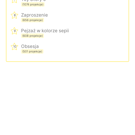
(1074 projekcje)
Zaproszenie
8
(656 projekcje)
Pejzaż w kolorze sepii
9
(608 projekcje)
Obsesja
10
(501 projekcje)