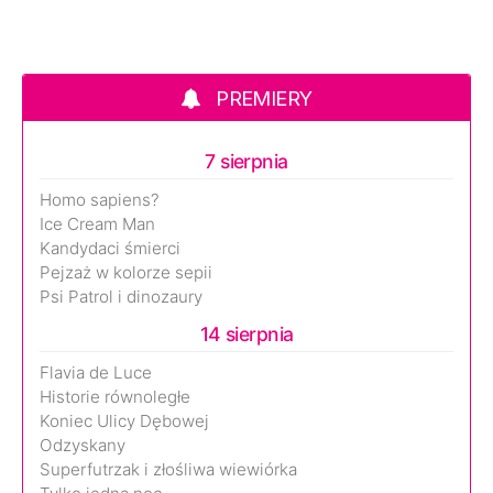
PREMIERY
7 sierpnia
Homo sapiens?
Ice Cream Man
Kandydaci śmierci
Pejzaż w kolorze sepii
Psi Patrol i dinozaury
14 sierpnia
Flavia de Luce
Historie równoległe
Koniec Ulicy Dębowej
Odzyskany
Superfutrzak i złośliwa wiewiórka