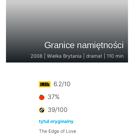
Granice namiętności
2008 | Wielka Brytania | dramat | 110 min
6.2/10
37%
39/100
tytuł oryginalny
The Edge of Love