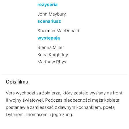
reżyseria
John Maybury
scenariusz
Sharman MacDonald
występują
Sienna Miller
Keira Knightley
Matthew Rhys
Opis filmu
Vera wychodzi za żołnierza, który zostaje wysłany na front
II wojny światowej. Podczas nieobecności męża kobieta
postanawia zamieszkać z dawnym kochankiem, poetą
Dylanem Thomasem, i jego żoną.