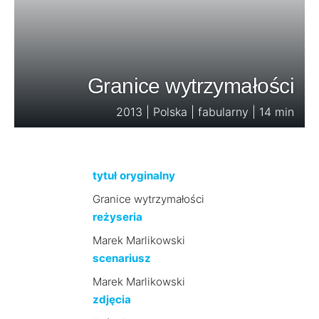
Granice wytrzymałości
2013 | Polska | fabularny | 14 min
tytuł oryginalny
Granice wytrzymałości
reżyseria
Marek Marlikowski
scenariusz
Marek Marlikowski
zdjęcia