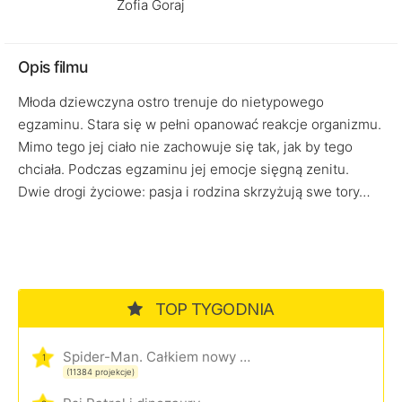
Zofia Goraj
Opis filmu
Młoda dziewczyna ostro trenuje do nietypowego
egzaminu. Stara się w pełni opanować reakcje organizmu.
Mimo tego jej ciało nie zachowuje się tak, jak by tego
chciała. Podczas egzaminu jej emocje sięgną zenitu.
Dwie drogi życiowe: pasja i rodzina skrzyżują swe tory…
TOP TYGODNIA
Spider-Man. Całkiem nowy dzień
1
(11384 projekcje)