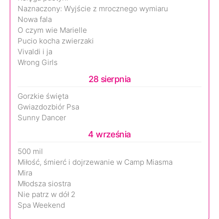
Naznaczony: Wyjście z mrocznego wymiaru
Nowa fala
O czym wie Marielle
Pucio kocha zwierzaki
Vivaldi i ja
Wrong Girls
28 sierpnia
Gorzkie święta
Gwiazdozbiór Psa
Sunny Dancer
4 września
500 mil
Miłość, śmierć i dojrzewanie w Camp Miasma
Mira
Młodsza siostra
Nie patrz w dół 2
Spa Weekend