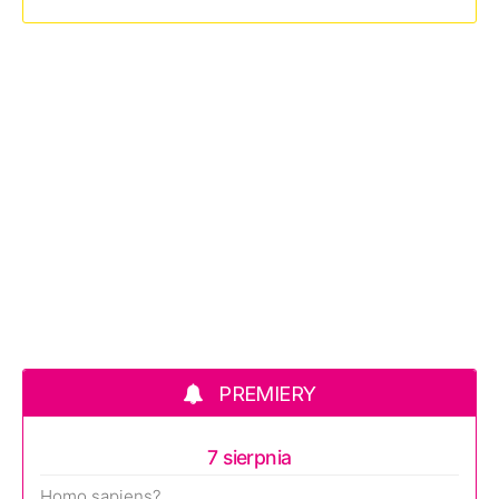
PREMIERY
7 sierpnia
Homo sapiens?