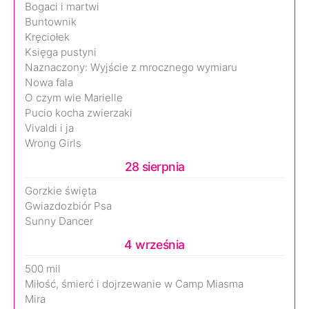
Bogaci i martwi
Buntownik
Kręciołek
Księga pustyni
Naznaczony: Wyjście z mrocznego wymiaru
Nowa fala
O czym wie Marielle
Pucio kocha zwierzaki
Vivaldi i ja
Wrong Girls
28 sierpnia
Gorzkie święta
Gwiazdozbiór Psa
Sunny Dancer
4 września
500 mil
Miłość, śmierć i dojrzewanie w Camp Miasma
Mira