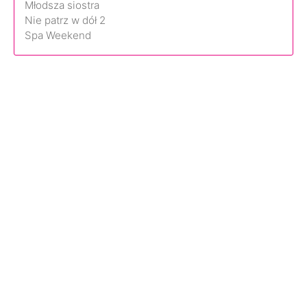
Młodsza siostra
Nie patrz w dół 2
Spa Weekend