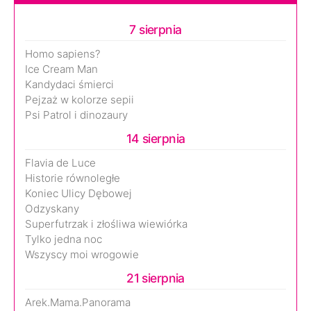
7 sierpnia
Homo sapiens?
Ice Cream Man
Kandydaci śmierci
Pejzaż w kolorze sepii
Psi Patrol i dinozaury
14 sierpnia
Flavia de Luce
Historie równoległe
Koniec Ulicy Dębowej
Odzyskany
Superfutrzak i złośliwa wiewiórka
Tylko jedna noc
Wszyscy moi wrogowie
21 sierpnia
Arek.Mama.Panorama