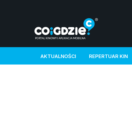
AKTUALNOŚCI
REPERTUAR KIN