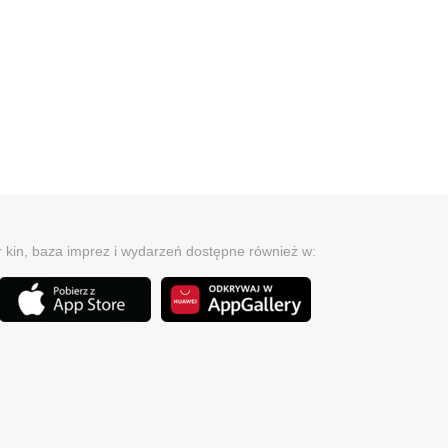
r kin, baza imprez i wydarzeń dostępne również w: