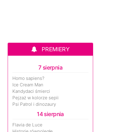
PREMIERY
7 sierpnia
Homo sapiens?
Ice Cream Man
Kandydaci śmierci
Pejzaż w kolorze sepii
Psi Patrol i dinozaury
14 sierpnia
Flavia de Luce
Historie równoległe