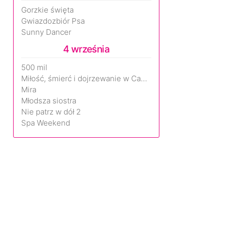
Gorzkie święta
Gwiazdozbiór Psa
Sunny Dancer
4 września
500 mil
Miłość, śmierć i dojrzewanie w Camp Miasma
Mira
Młodsza siostra
Nie patrz w dół 2
Spa Weekend