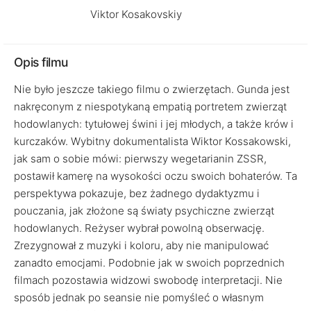
Viktor Kosakovskiy
Opis filmu
Nie było jeszcze takiego filmu o zwierzętach. Gunda jest
nakręconym z niespotykaną empatią portretem zwierząt
hodowlanych: tytułowej świni i jej młodych, a także krów i
kurczaków. Wybitny dokumentalista Wiktor Kossakowski,
jak sam o sobie mówi: pierwszy wegetarianin ZSSR,
postawił kamerę na wysokości oczu swoich bohaterów. Ta
perspektywa pokazuje, bez żadnego dydaktyzmu i
pouczania, jak złożone są światy psychiczne zwierząt
hodowlanych. Reżyser wybrał powolną obserwację.
Zrezygnował z muzyki i koloru, aby nie manipulować
zanadto emocjami. Podobnie jak w swoich poprzednich
filmach pozostawia widzowi swobodę interpretacji. Nie
sposób jednak po seansie nie pomyśleć o własnym