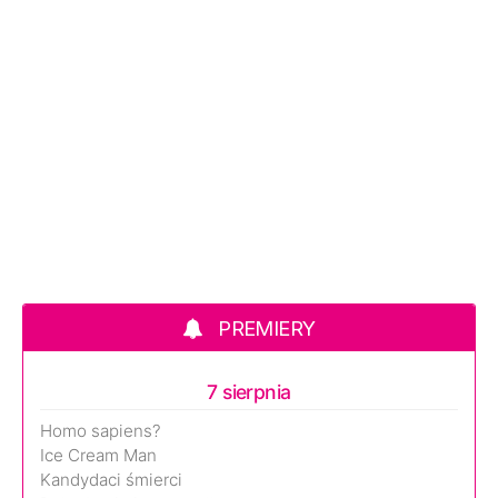
PREMIERY
7 sierpnia
Homo sapiens?
Ice Cream Man
Kandydaci śmierci