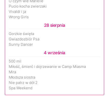
O czym wie Marielle
Pucio kocha zwierzaki
Vivaldi i ja
Wrong Girls
28 sierpnia
Gorzkie święta
Gwiazdozbiór Psa
Sunny Dancer
4 września
500 mil
Miłość, śmierć i dojrzewanie w Camp Miasma
Mira
Młodsza siostra
Nie patrz w dół 2
Spa Weekend