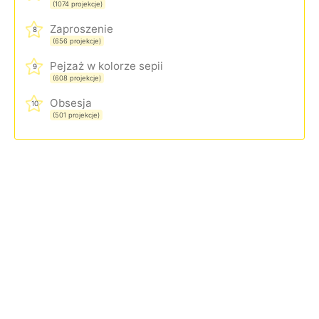
(1074 projekcje)
Zaproszenie
8
(656 projekcje)
Pejzaż w kolorze sepii
9
(608 projekcje)
Obsesja
10
(501 projekcje)