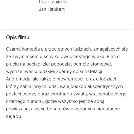
Pavel Zajicek
Jan Haubert
Opis filmu
Czarna komedia o przeciętnych ludziach, zmagających się
ze swym losem u schyłku dwudziestego wieku. Film o
pluciu na pociąg, złej pogodzie, bombie atomowej,
wystrzeliwaniu ludzkiej spermy do konstelacji
Andromeda, ale także o niewierności, oraz o ludziach,
którzy zabili innych ludzi. Kalejdoskop ekscentrycznych
postaci tworzy obraz okrutnego świata, wszechobecnego
czarnego humoru, gdzie wszystko jest ze sobą
powiązane, a życie bohaterów przypomina nieustanne
deja vu.