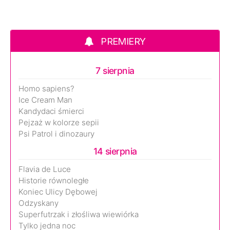
PREMIERY
7 sierpnia
Homo sapiens?
Ice Cream Man
Kandydaci śmierci
Pejzaż w kolorze sepii
Psi Patrol i dinozaury
14 sierpnia
Flavia de Luce
Historie równoległe
Koniec Ulicy Dębowej
Odzyskany
Superfutrzak i złośliwa wiewiórka
Tylko jedna noc