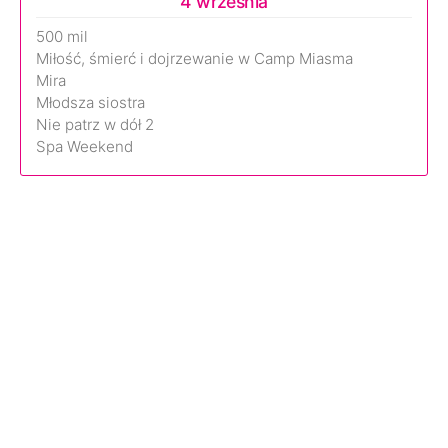
4 września
500 mil
Miłość, śmierć i dojrzewanie w Camp Miasma
Mira
Młodsza siostra
Nie patrz w dół 2
Spa Weekend