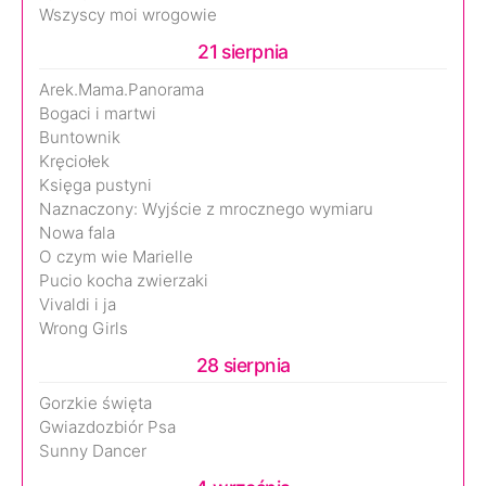
Wszyscy moi wrogowie
21 sierpnia
Arek.Mama.Panorama
Bogaci i martwi
Buntownik
Kręciołek
Księga pustyni
Naznaczony: Wyjście z mrocznego wymiaru
Nowa fala
O czym wie Marielle
Pucio kocha zwierzaki
Vivaldi i ja
Wrong Girls
28 sierpnia
Gorzkie święta
Gwiazdozbiór Psa
Sunny Dancer