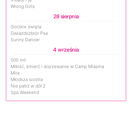
Wrong Girls
28 sierpnia
Gorzkie święta
Gwiazdozbiór Psa
Sunny Dancer
4 września
500 mil
Miłość, śmierć i dojrzewanie w Camp Miasma
Mira
Młodsza siostra
Nie patrz w dół 2
Spa Weekend