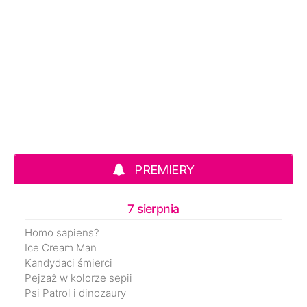
PREMIERY
7 sierpnia
Homo sapiens?
Ice Cream Man
Kandydaci śmierci
Pejzaż w kolorze sepii
Psi Patrol i dinozaury