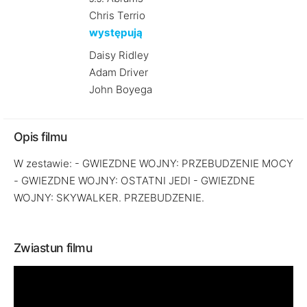
Chris Terrio
występują
Daisy Ridley
Adam Driver
John Boyega
Opis filmu
W zestawie: - GWIEZDNE WOJNY: PRZEBUDZENIE MOCY
- GWIEZDNE WOJNY: OSTATNI JEDI - GWIEZDNE
WOJNY: SKYWALKER. PRZEBUDZENIE.
Zwiastun filmu