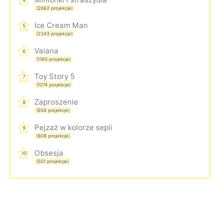
(2662 projekcje)
Ice Cream Man
5
(2343 projekcje)
Vaiana
6
(1165 projekcje)
Toy Story 5
7
(1074 projekcje)
Zaproszenie
8
(656 projekcje)
Pejzaż w kolorze sepii
9
(608 projekcje)
Obsesja
10
(501 projekcje)