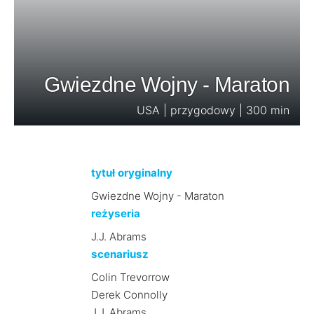
Gwiezdne Wojny - Maraton
USA | przygodowy | 300 min
tytuł oryginalny
Gwiezdne Wojny - Maraton
reżyseria
J.J. Abrams
scenariusz
Colin Trevorrow
Derek Connolly
J.J. Abrams