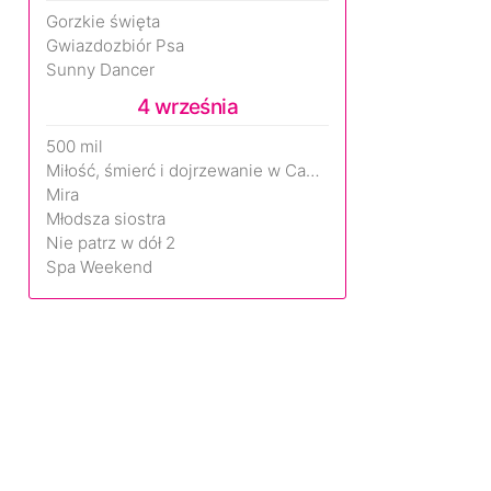
Gorzkie święta
Gwiazdozbiór Psa
Sunny Dancer
4 września
500 mil
Miłość, śmierć i dojrzewanie w Camp Miasma
Mira
Młodsza siostra
Nie patrz w dół 2
Spa Weekend