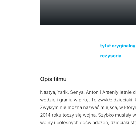
tytuł oryginalny
reżyseria
Opis filmu
Nastya, Yarik, Senya, Anton i Arseniy letnie 
wodzie i graniu w piłkę. To zwykłe dzieciaki, 
Zwykłym nie można nazwać miejsca, w którym 
2014 roku toczy się wojna. Szybko musiały w
wojny i bolesnych doświadczeń, dzieciaki star