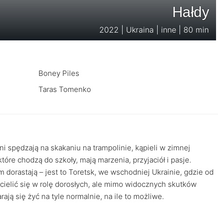
Hałdy
2022 | Ukraina | inne | 80 min
Boney Piles
Taras Tomenko
dni spędzają na skakaniu na trampolinie, kąpieli w zimnej
które chodzą do szkoły, mają marzenia, przyjaciół i pasje.
dorastają – jest to Toretsk, we wschodniej Ukrainie, gdzie od
cielić się w rolę dorosłych, ale mimo widocznych skutków
ają się żyć na tyle normalnie, na ile to możliwe.