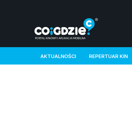
AKTUALNOŚCI
REPERTUAR KIN