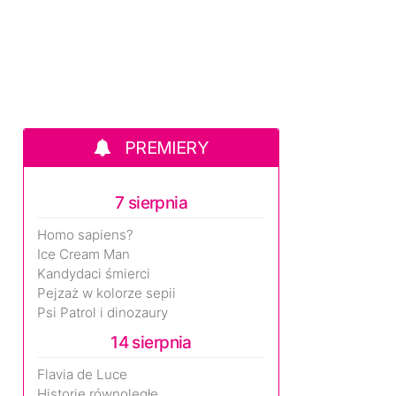
PREMIERY
7 sierpnia
Homo sapiens?
Ice Cream Man
Kandydaci śmierci
Pejzaż w kolorze sepii
Psi Patrol i dinozaury
14 sierpnia
Flavia de Luce
Historie równoległe