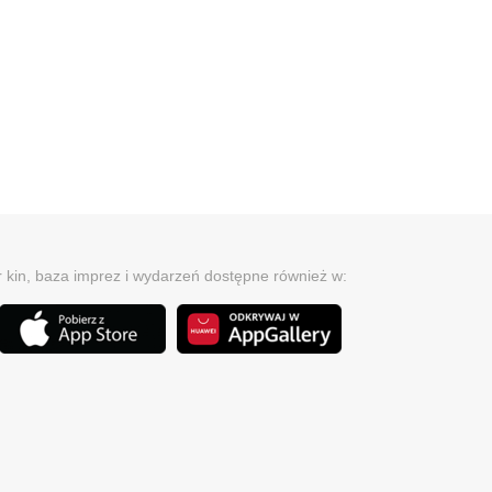
r kin, baza imprez i wydarzeń dostępne również w: