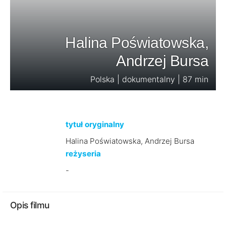
Halina Poświatowska,
Andrzej Bursa
Polska | dokumentalny | 87 min
tytuł oryginalny
Halina Poświatowska, Andrzej Bursa
reżyseria
-
Opis filmu