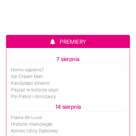
PREMIERY
7 sierpnia
Homo sapiens?
Ice Cream Man
Kandydaci śmierci
Pejzaż w kolorze sepii
Psi Patrol i dinozaury
14 sierpnia
Flavia de Luce
Historie równoległe
Koniec Ulicy Dębowej