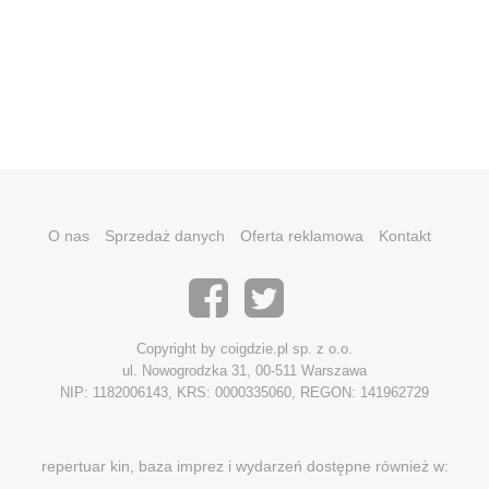
O nas
Sprzedaż danych
Oferta reklamowa
Kontakt
Copyright by coigdzie.pl sp. z o.o.
ul. Nowogrodzka 31, 00-511 Warszawa
NIP: 1182006143, KRS: 0000335060, REGON: 141962729
repertuar kin, baza imprez i wydarzeń dostępne również w: