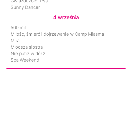
Gwiazdozbiór Psa
Sunny Dancer
4 września
500 mil
Miłość, śmierć i dojrzewanie w Camp Miasma
Mira
Młodsza siostra
Nie patrz w dół 2
Spa Weekend