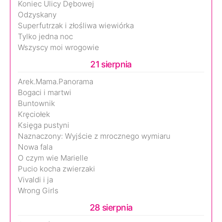
Koniec Ulicy Dębowej
Odzyskany
Superfutrzak i złośliwa wiewiórka
Tylko jedna noc
Wszyscy moi wrogowie
21 sierpnia
Arek.Mama.Panorama
Bogaci i martwi
Buntownik
Kręciołek
Księga pustyni
Naznaczony: Wyjście z mrocznego wymiaru
Nowa fala
O czym wie Marielle
Pucio kocha zwierzaki
Vivaldi i ja
Wrong Girls
28 sierpnia