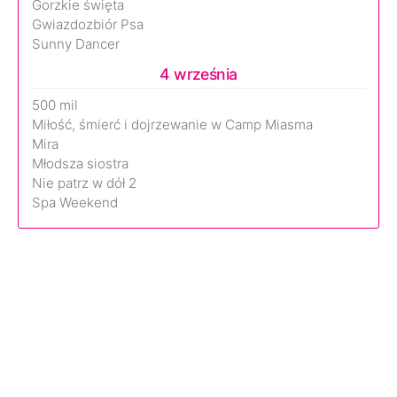
Gorzkie święta
Gwiazdozbiór Psa
Sunny Dancer
4 września
500 mil
Miłość, śmierć i dojrzewanie w Camp Miasma
Mira
Młodsza siostra
Nie patrz w dół 2
Spa Weekend