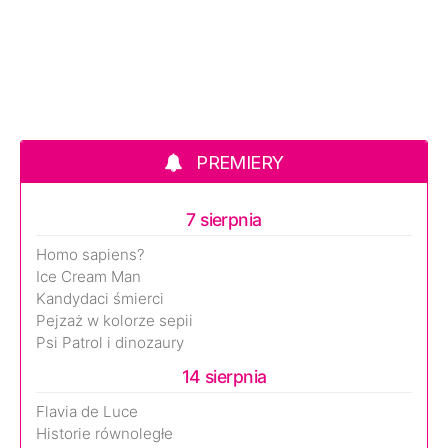
PREMIERY
7 sierpnia
Homo sapiens?
Ice Cream Man
Kandydaci śmierci
Pejzaż w kolorze sepii
Psi Patrol i dinozaury
14 sierpnia
Flavia de Luce
Historie równoległe