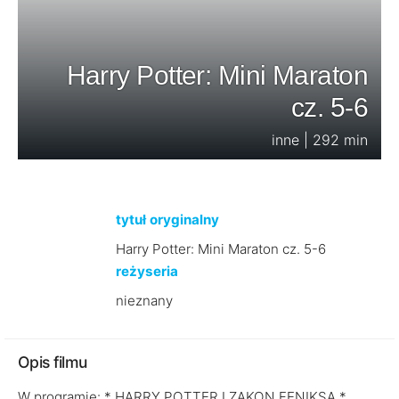
Harry Potter: Mini Maraton
cz. 5-6
inne | 292 min
tytuł oryginalny
Harry Potter: Mini Maraton cz. 5-6
reżyseria
nieznany
Opis filmu
W programie: * HARRY POTTER I ZAKON FENIKSA *