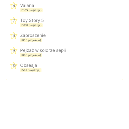
Vaiana
6
(1165 projekcje)
Toy Story 5
7
(1074 projekcje)
Zaproszenie
8
(656 projekcje)
Pejzaż w kolorze sepii
9
(608 projekcje)
Obsesja
10
(501 projekcje)